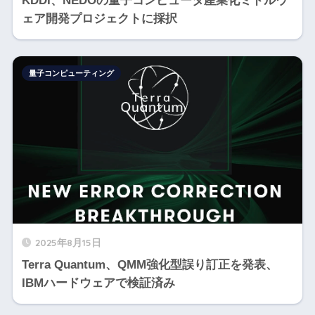
KDDI、NEDOの量子コンピュータ産業化ミドルウ
ェア開発プロジェクトに採択
量子コンピューティング
2025年8月15日
Terra Quantum、QMM強化型誤り訂正を発表、
IBMハードウェアで検証済み