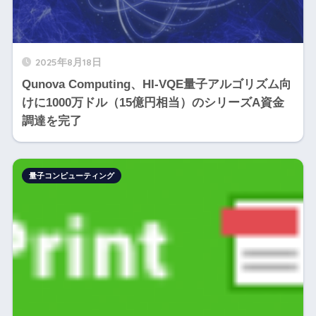
2025年8月18日
Qunova Computing、HI-VQE量子アルゴリズム向
けに1000万ドル（15億円相当）のシリーズA資金
調達を完了
量子コンピューティング