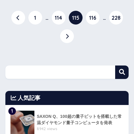
1
…
114
115
116
…
228
人気記事
1
SAXON Q、100超の量子ビットを搭載した常
温ダイヤモンド量子コンピュータを発表
8942 views