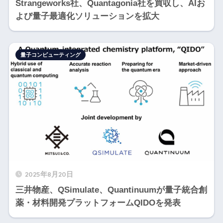
Strangeworks社、Quantagonia社を買収し、AIお
よび量子最適化ソリューションを拡大
量子コンピューティング
2025年8月20日
三井物産、QSimulate、Quantinuumが量子統合創
薬・材料開発プラットフォームQIDOを発表