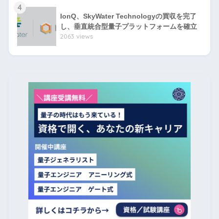
4
IonQ、SkyWater Technologyの買収を完了
し、垂直統合型量子プラットフォームを確立
2063 views