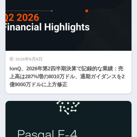
2026年8月8日
IonQ、2026年第2四半期決算で記録的な業績：売
上高は287%増の8010万ドル、通期ガイダンスを2
億9000万ドルに上方修正