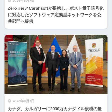
2026年8月7日
ZeroTierとCarahsoftが提携し、ポスト量子暗号化
に対応したソフトウェア定義型ネットワークを公
共部門へ提供
2026年8月7日
カナダ、カルガリーに2030万カナダドル規模の量