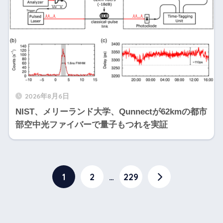
2026年8月6日
NIST、メリーランド大学、Qunnectが62kmの都市
部空中光ファイバーで量子もつれを実証
1
2
…
229