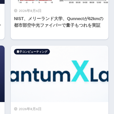
2026年8月6日
NIST、メリーランド大学、Qunnectが62kmの
ー
都市部空中光ファイバーで量子もつれを実証
量子コンピューティング
2026年8月6日