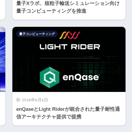
量子Xラボ、核粒子輸送シミュレーション向け
量子コンピューティングを推進
量子コンピューティング
2026年8月6日
enQaseとLight Riderが統合された量子耐性通
信アーキテクチャ提供で提携