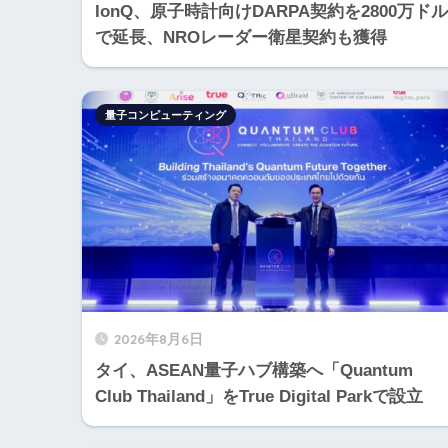
IonQ、原子時計向けDARPA契約を2800万ドル
で延長、NROレーダー衛星契約も獲得
量子コンピューティング
2026年8月6日
タイ、ASEAN量子ハブ構築へ「Quantum
Club Thailand」をTrue Digital Parkで設立