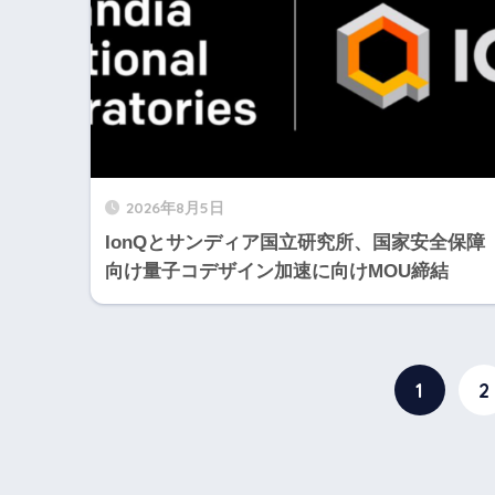
2026年8月5日
IonQとサンディア国立研究所、国家安全保障
向け量子コデザイン加速に向けMOU締結
1
2