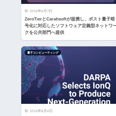
2026年8月7日
ZeroTierとCarahsoftが提携し、ポスト量子暗
号化に対応したソフトウェア定義型ネットワ
クを公共部門へ提供
量子コンピューティング
2026年8月6日