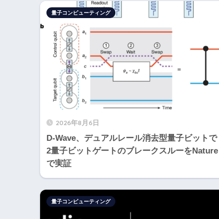
量子コンピューティング
2026年8月6日
D-Wave、デュアルレール消去型量子ビットで
2量子ビットゲートのブレークスルーをNature
で実証
量子コンピューティング