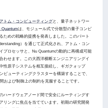
アトム・コンピューティング
と、量子ネットワー
 Quantum
は、モジュール式で分散型の量子コンピ
るための戦略的提携を発表しました。このパート
Understanding）を通じて正式化され、アトム・コン
ロセッサと、Nu Quantumの動的に再構成可能
合わせます。この大西洋横断エンジニアリングイ
中性原子システムを相互接続し、ギガクォップ
コンピューティングクラスターを構築することで、
空間および制御上の制約を克服することです。
のハードウェアノード間で安全にルーティングす
アリングに焦点を当てています。初期の研究開発