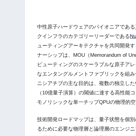
中性原子ハードウェアのパイオニアである
クインフラのカテゴリーリーダーである
Nu
ューティングアーキテクチャを共同開発す
ナーシップは、MOU（Memorandum of 
ピューティングのスケーラブルな原子アレイプ
なエンタングルメントファブリックを組み
ニシアチブの主な目的は、複数の独立した
（10億量子演算）の閾値に達する高性能
モノリシックな単一チップQPUの物理的
技術開発ロードマップは、量子状態を個別
るために必要な物理層と論理層のエンジニ