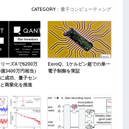
CATEGORY :
量子コンピューティング
シリーズAで6200万
EeroQ、1ケルビン超での単一
4億3400万円相当）
電子制御を実証
に成功、量子セン
と商業化を推進