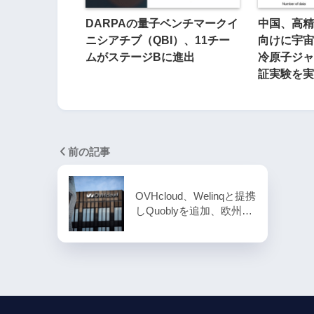
DARPAの量子ベンチマークイ
中国、高精
ニシアチブ（QBI）、11チー
向けに宇宙
ムがステージBに進出
冷原子ジャ
証実験を実
前の記事
OVHcloud、Welinqと提携
しQuoblyを追加、欧州…