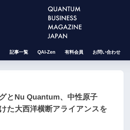
記事一覧
QAI-Zen
有料会員
お問い合わせ
Nu Quantum、中性原子
向けた大西洋横断アライアンスを