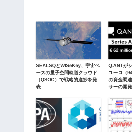
SEALSQとWISeKey、宇宙ベ
Q.ANTが
ースの量子空間軌道クラウド
ユーロ（9
（QSOC）で戦略的進捗を発
の資金調達
表
サーの開発