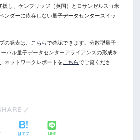
支援し、ケンブリッジ（英国）とロサンゼルス（米
ベンダーに依存しない量子データセンタースイッ
プの発表は、
こちら
で確認できます。分散型量子
ローバル量子データセンターアライアンスの形成を
、ネットワークレポートを
こちら
でご覧くださ
SHARE
LINE
ア
はてブ