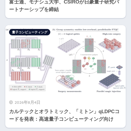
富士通、モナシュ大学、CSIROが日豪量子研究パ
ートナーシップを締結
量子コンピューティング
2026年8月4日
カルテックとオラトミック、「ミトン」qLDPCコ
ードを発表：高速量子コンピューティング向け