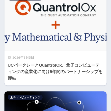
2026年8月3日
UCバークレーとQuantrolOx、量子コンピューテ
ィングの産業化に向け5年間のパートナーシップを
締結
量子コンピューティング