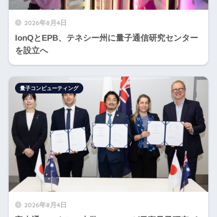
2026年8月4日
IonQとEPB、テネシー州に量子通信研究センター
を設立へ
量子コンピューティング
2026年8月4日