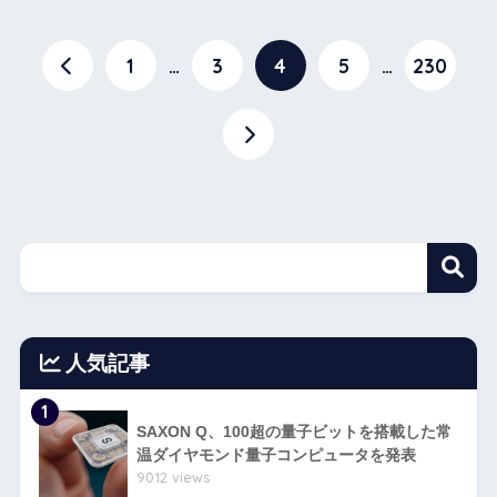
1
…
3
4
5
…
230
人気記事
1
SAXON Q、100超の量子ビットを搭載した常
温ダイヤモンド量子コンピュータを発表
9012 views