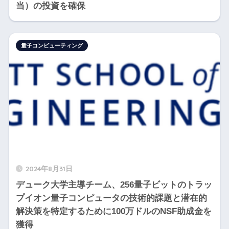
当）の投資を確保
量子コンピューティング
2024年8月31日
デューク大学主導チーム、256量子ビットのトラッ
プイオン量子コンピュータの技術的課題と潜在的
解決策を特定するために100万ドルのNSF助成金を
獲得