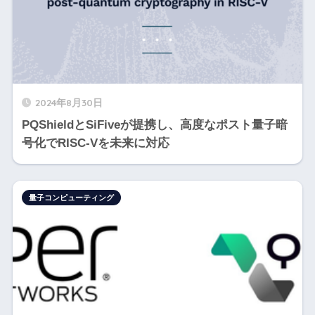
2024年8月30日
PQShieldとSiFiveが提携し、高度なポスト量子暗
号化でRISC-Vを未来に対応
量子コンピューティング