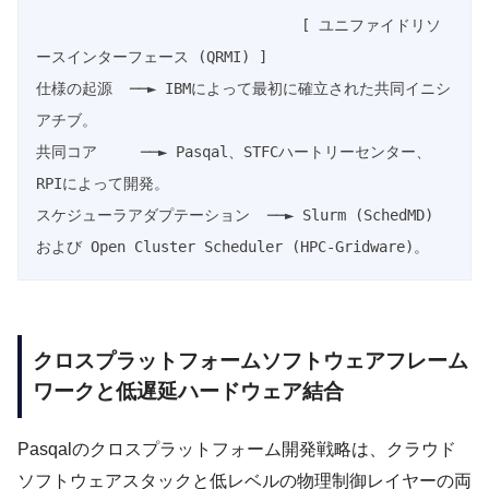
                              [ ユニファイドリソ
ースインターフェース (QRMI) ]

仕様の起源  ──► IBMによって最初に確立された共同イニシ
アチブ。

共同コア     ──► Pasqal、STFCハートリーセンター、
RPIによって開発。

スケジューラアダプテーション  ──► Slurm (SchedMD) 
クロスプラットフォームソフトウェアフレーム
ワークと低遅延ハードウェア結合
Pasqalのクロスプラットフォーム開発戦略は、クラウド
ソフトウェアスタックと低レベルの物理制御レイヤーの両