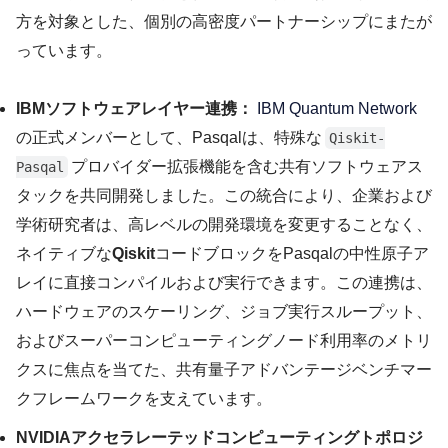
方を対象とした、個別の高密度パートナーシップにまたが
っています。
IBMソフトウェアレイヤー連携：
IBM Quantum Network
の正式メンバーとして、Pasqalは、特殊な
Qiskit-
プロバイダー拡張機能を含む共有ソフトウェアス
Pasqal
タックを共同開発しました。この統合により、企業および
学術研究者は、高レベルの開発環境を変更することなく、
ネイティブな
Qiskit
コードブロックをPasqalの中性原子ア
レイに直接コンパイルおよび実行できます。この連携は、
ハードウェアのスケーリング、ジョブ実行スループット、
およびスーパーコンピューティングノード利用率のメトリ
クスに焦点を当てた、共有量子アドバンテージベンチマー
クフレームワークを支えています。
NVIDIAアクセラレーテッドコンピューティングトポロジ