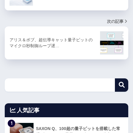
次の記事
アリス＆ボブ、超伝導キャット量子ビットの
マイクロ秒制御ループ遅…
人気記事
1
SAXON Q、100超の量子ビットを搭載した常