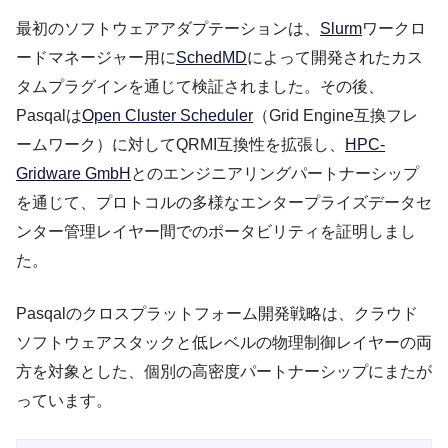
最初のソフトウェアアダプテーションは、
Slurm
ワークロ
ードマネージャー用に
SchedMD
によって開発されたカス
タムプラグインを通じて検証されました。その後、
Pasqalは
Open Cluster Scheduler
（Grid Engine互換フレ
ームワーク）に対してQRMI互換性を拡張し、
HPC-
Gridware GmbH
とのエンジニアリングパートナーシップ
を通じて、プロトコルの多様なエンタープライズデータセ
ンター管理レイヤー間でのポータビリティを証明しまし
た。
Pasqalのクロスプラットフォーム開発戦略は、クラウド
ソフトウェアスタックと低レベルの物理制御レイヤーの両
方を対象とした、個別の高密度パートナーシップにまたが
っています。