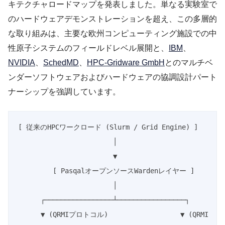
キテクチャロードマップを発表しました。単なる実験室で
のハードウェアデモンストレーションを超え、この多層的
な取り組みは、主要な欧州コンピューティング施設での中
性原子システムのフィールドレベル展開と、
IBM
、
NVIDIA
、
SchedMD
、
HPC-Gridware GmbH
とのマルチベ
ンダーソフトウェアおよびハードウェアの協調設計パート
ナーシップを強調しています。
[ 従来のHPCワークロード (Slurm / Grid Engine) ]

                        │

                        ▼

         [ PasqalオープンソースWardenレイヤー ]

                        │

      ┌─────────────────┴─────────────────┐

      ▼ (QRMIプロトコル)                  ▼ (QRMI