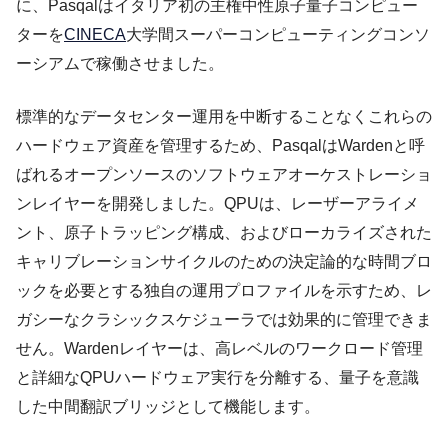
に、Pasqalはイタリア初の主権中性原子量子コンピュー
ターを
CINECA
大学間スーパーコンピューティングコンソ
ーシアムで稼働させました。
標準的なデータセンター運用を中断することなくこれらの
ハードウェア資産を管理するため、PasqalはWardenと呼
ばれるオープンソースのソフトウェアオーケストレーショ
ンレイヤーを開発しました。QPUは、レーザーアライメ
ント、原子トラッピング構成、およびローカライズされた
キャリブレーションサイクルのための決定論的な時間ブロ
ックを必要とする独自の運用プロファイルを示すため、レ
ガシーなクラシックスケジューラでは効果的に管理できま
せん。Wardenレイヤーは、高レベルのワークロード管理
と詳細なQPUハードウェア実行を分離する、量子を意識
した中間翻訳ブリッジとして機能します。