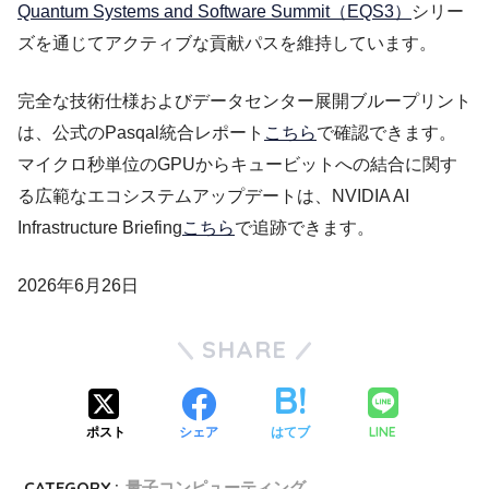
Quantum Systems and Software Summit（EQS3）
シリー
ズを通じてアクティブな貢献パスを維持しています。
完全な技術仕様およびデータセンター展開ブループリント
は、公式のPasqal統合レポート
こちら
で確認できます。
マイクロ秒単位のGPUからキュービットへの結合に関す
る広範なエコシステムアップデートは、NVIDIA AI
Infrastructure Briefing
こちら
で追跡できます。
2026年6月26日
SHARE
LINE
ポスト
シェア
はてブ
CATEGORY :
量子コンピューティング