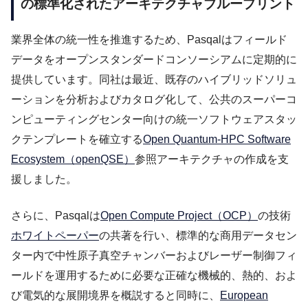
の標準化されたアーキテクチャブループリント
業界全体の統一性を推進するため、Pasqalはフィールド
データをオープンスタンダードコンソーシアムに定期的に
提供しています。同社は最近、既存のハイブリッドソリュ
ーションを分析およびカタログ化して、公共のスーパーコ
ンピューティングセンター向けの統一ソフトウェアスタッ
クテンプレートを確立する
Open Quantum-HPC Software
Ecosystem（openQSE）
参照アーキテクチャの作成を支
援しました。
さらに、Pasqalは
Open Compute Project（OCP）
の技術
ホワイトペーパー
の共著を行い、標準的な商用データセン
ター内で中性原子真空チャンバーおよびレーザー制御フィ
ールドを運用するために必要な正確な機械的、熱的、およ
び電気的な展開境界を概説すると同時に、
European