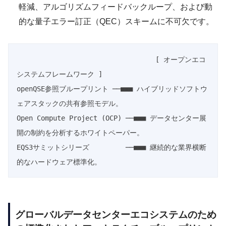
軽減、アルゴリズムフィードバックループ、および動
的な量子エラー訂正（QEC）スキームに不可欠です。
                                  [ オープンエコ
システムフレームワーク ]

openQSE参照ブループリント ──■■■ ハイブリッドソフトウ
ェアスタックの共有参照モデル。

Open Compute Project (OCP) ──■■■ データセンター展
開の制約を分析するホワイトペーパー。

EQS3サミットシリーズ         ──■■■ 継続的な業界横断
グローバルデータセンターエコシステムのため