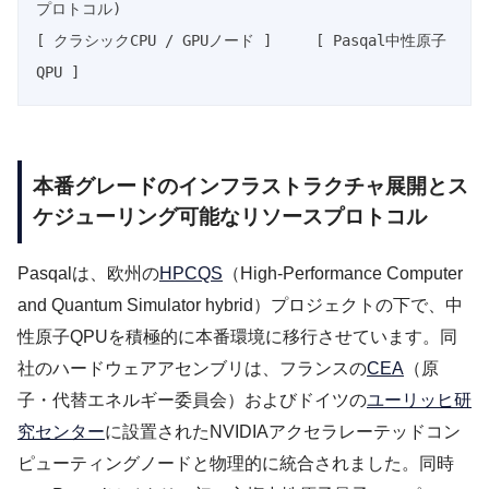
プロトコル)

[ クラシックCPU / GPUノード ]     [ Pasqal中性原子
本番グレードのインフラストラクチャ展開とス
ケジューリング可能なリソースプロトコル
Pasqalは、欧州の
HPCQS
（High-Performance Computer
and Quantum Simulator hybrid）プロジェクトの下で、中
性原子QPUを積極的に本番環境に移行させています。同
社のハードウェアアセンブリは、フランスの
CEA
（原
子・代替エネルギー委員会）およびドイツの
ユーリッヒ研
究センター
に設置されたNVIDIAアクセラレーテッドコン
ピューティングノードと物理的に統合されました。同時