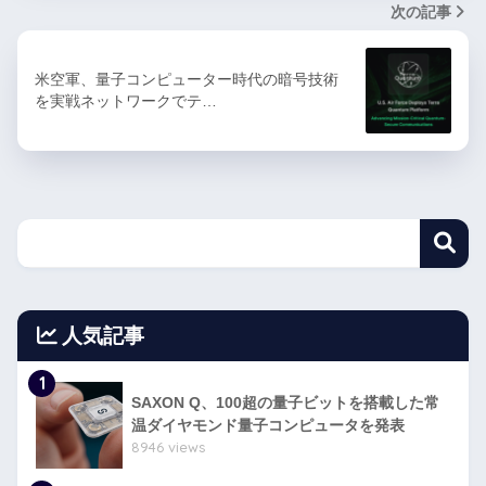
次の記事
米空軍、量子コンピューター時代の暗号技術
を実戦ネットワークでテ…
人気記事
1
SAXON Q、100超の量子ビットを搭載した常
温ダイヤモンド量子コンピュータを発表
8946 views