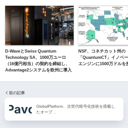
D-WaveとSwiss Quantum
NSF、コネチカット州の
Technology SA、1000万ユーロ
「QuantumCT」イノベ
（16億円相当）の契約を締結し、
エンジンに1500万ドルを
Advantage2システムを欧州に導入
前の記事
GlobalPlatform、次世代暗号化技術を搭載し
たオープ…