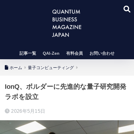
記事一覧
QAI-Zen
有料会員
お問い合わせ
ホーム
量子コンピューティング
IonQ、ボルダーに先進的な量子研究開発
ラボを設立
2026年5月15日