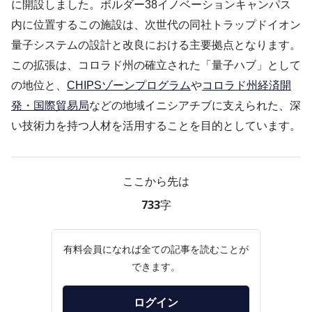
に開設しました。ボルダー38イノベーションキャンパス
内に位置するこの施設は、次世代の同社トラップドイオン
量子システムの設計と改良における主要拠点となります。
この拡張は、コロラド州の確立された「量子ハブ」として
の地位と、
CHIPSゾーンプログラム
や
コロラド州経済開
発・国際貿易局
などの地域イニシアチブに支えられた、深
い技術力を持つ人材を活用することを目的としています。
ここから先は
733字
有料会員になれば全ての記事を読むことが
できます。
ログイン