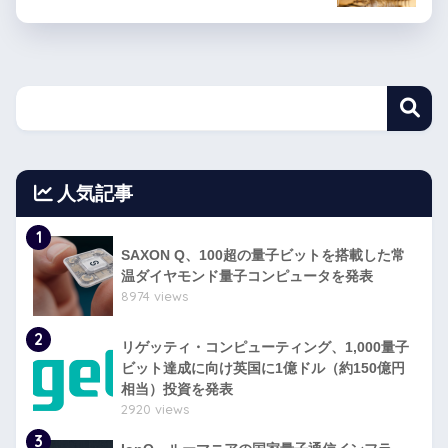
人気記事
1
SAXON Q、100超の量子ビットを搭載した常
温ダイヤモンド量子コンピュータを発表
8974 views
2
リゲッティ・コンピューティング、1,000量子
ビット達成に向け英国に1億ドル（約150億円
相当）投資を発表
2920 views
3