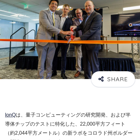
IonQ
は、量子コンピューティングの研究開発、および半
導体チップのテストに特化した、22,000平方フィート
（約2,044平方メートル）の新ラボをコロラド州ボルダー