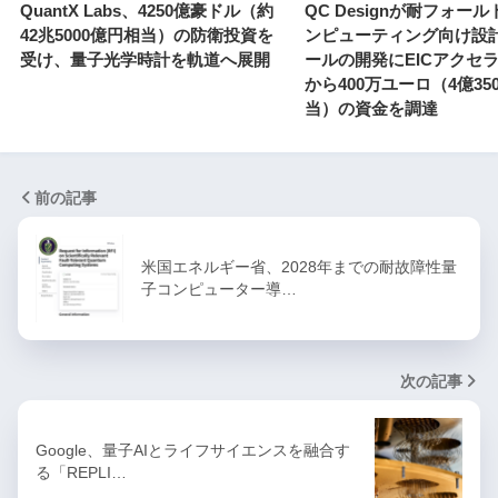
QuantX Labs、4250億豪ドル（約
QC Designが耐フォー
42兆5000億円相当）の防衛投資を
ンピューティング向け設
受け、量子光学時計を軌道へ展開
ールの開発にEICアクセ
から400万ユーロ（4億35
当）の資金を調達
前の記事
米国エネルギー省、2028年までの耐故障性量
子コンピューター導…
次の記事
Google、量子AIとライフサイエンスを融合す
る「REPLI…