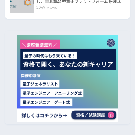
し、垂直統合型量子プラットフォームを確立
2069 views