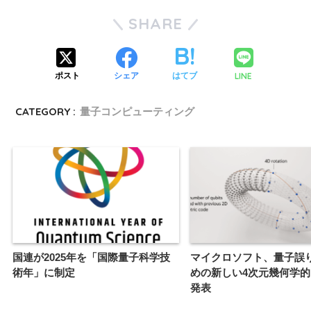
SHARE
LINE
ポスト
シェア
はてブ
CATEGORY :
量子コンピューティング
国連が2025年を「国際量子科学技
マイクロソフト、量子誤
術年」に制定
めの新しい4次元幾何学
発表