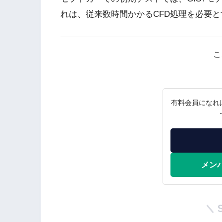
れは、従来数時間かかるCFD処理を必要
こ
有料会員になれ
メン