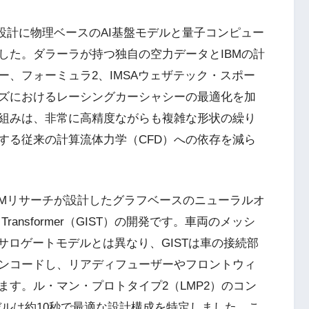
設計に物理ベースのAI基盤モデルと量子コンピュー
した。ダラーラが持つ独自の空力データとIBMの計
、フォーミュラ2、IMSAウェザテック・スポー
ズにおけるレーシングカーシャシーの最適化を加
組みは、非常に高精度ながらも複雑な形状の繰り
する従来の計算流体力学（CFD）への依存を減ら
BMリサーチが設計したグラフベースのニューラルオ
ral Transformer（GIST）の開発です。車両のメッシ
サロゲートモデルとは異なり、GISTは車の接続部
ンコードし、リアディフューザーやフロントウィ
す。ル・マン・プロトタイプ2（LMP2）のコン
デルは約10秒で最適な設計構成を特定しました。こ