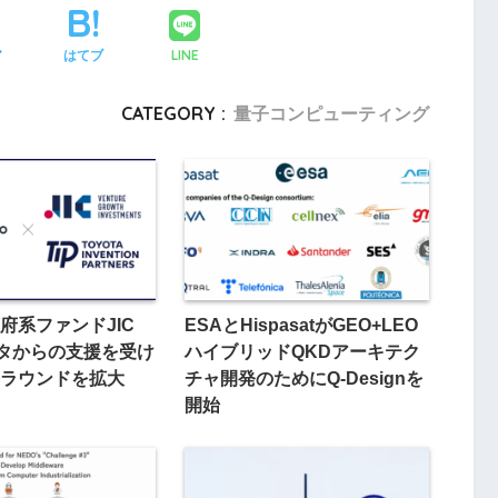
LINE
ア
はてブ
CATEGORY :
量子コンピューティング
府系ファンドJIC
ESAとHispasatがGEO+LEO
ヨタからの支援を受け
ハイブリッドQKDアーキテク
ラウンドを拡大
チャ開発のためにQ-Designを
開始