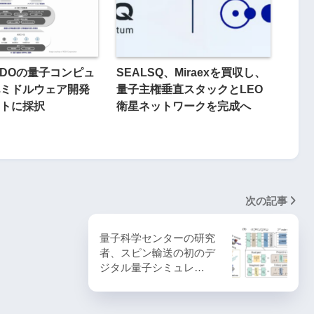
NEDOの量子コンピュ
SEALSQ、Miraexを買収し、
ミドルウェア開発
量子主権垂直スタックとLEO
トに採択
衛星ネットワークを完成へ
次の記事
量子科学センターの研究
者、スピン輸送の初のデ
ジタル量子シミュレ…