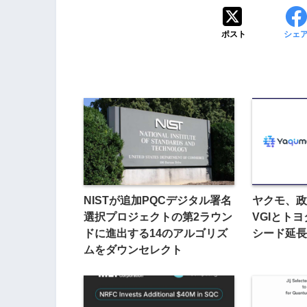
ポスト
シェ
NISTが追加PQCデジタル署名
ヤクモ、政
選択プロジェクトの第2ラウン
VGIとト
ドに進出する14のアルゴリズ
シード延長
ムをダウンセレクト