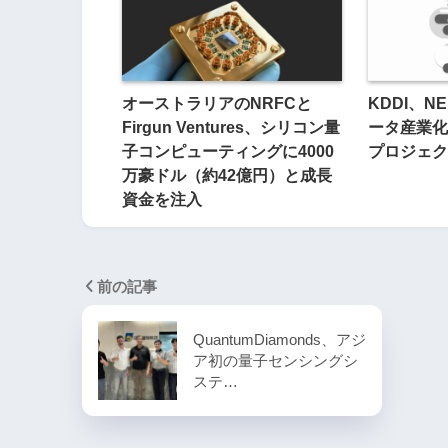
オーストラリアのNRFCと
KDDI、
Firgun Ventures、シリコン量
ータ産業化
子コンピューティングに4000
プロジェク
万豪ドル（約42億円）と成長
資金を注入
前の記事
QuantumDiamonds、アジ
ア初の量子センシングシ
ステ…