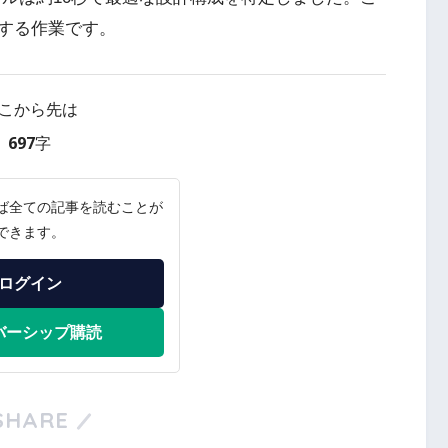
とする作業です。
こから先は
697字
ば全ての記事を読むことが
できます。
ログイン
バーシップ購読
SHARE