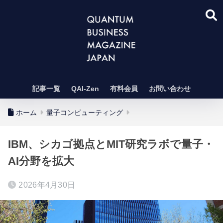
記事一覧
QAI-Zen
有料会員
お問い合わせ
ホーム
量子コンピューティング
IBM、シカゴ拠点とMIT研究ラボで量子・
AI分野を拡大
2026年4月30日