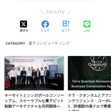
SHARE
LINE
ポスト
シェア
はてブ
CATEGORY :
量子コンピューティング
キーサイトとシンガポールコンソー
テラ・クオンタムとアク
シアム、スケーラブルな量子ビット
ンテリジェンス・コーポ
制御アーキテクチャを共同開発へ
1、評価額35億ドルで事