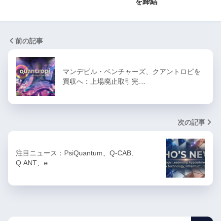
を締結
前の記事
マンデビル・ベンチャーズ、クアントロピを
買収へ：上場廃止取引完…
次の記事
注目ニュース：PsiQuantum、Q-CAB、
Q.ANT、e…