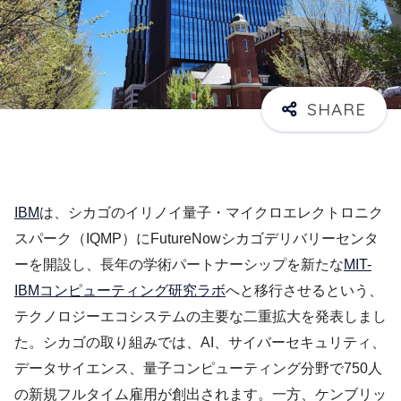
IBM
は、シカゴのイリノイ量子・マイクロエレクトロニク
スパーク（IQMP）にFutureNowシカゴデリバリーセンタ
ーを開設し、長年の学術パートナーシップを新たな
MIT-
IBMコンピューティング研究ラボ
へと移行させるという、
テクノロジーエコシステムの主要な二重拡大を発表しまし
た。シカゴの取り組みでは、AI、サイバーセキュリティ、
データサイエンス、量子コンピューティング分野で750人
の新規フルタイム雇用が創出されます。一方、ケンブリッ