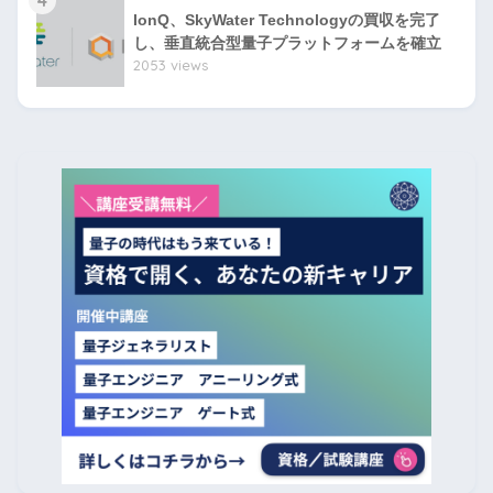
4
IonQ、SkyWater Technologyの買収を完了
し、垂直統合型量子プラットフォームを確立
2053 views