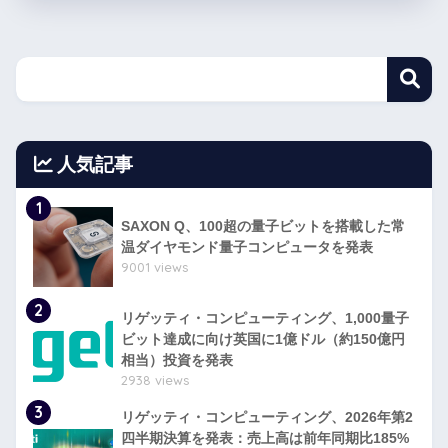
人気記事
1
SAXON Q、100超の量子ビットを搭載した常
温ダイヤモンド量子コンピュータを発表
9001 views
2
リゲッティ・コンピューティング、1,000量子
ビット達成に向け英国に1億ドル（約150億円
相当）投資を発表
2938 views
3
リゲッティ・コンピューティング、2026年第2
四半期決算を発表：売上高は前年同期比185%