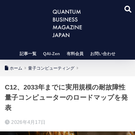
記事一覧
QAI-Zen
有料会員
お問い合わせ
ホーム
量子コンピューティング
C12、2033年までに実用規模の耐故障性
量子コンピューターのロードマップを発
表
2026年4月17日