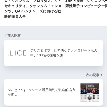
ロ・クオンタム、フロリダ大、クイ
戦略的提携、シリコンベ
セキュリティ、クオンタム・エレメ
障性量子コンピューター
ンツ、QAIベンチャーズにおける戦
略的役員人事
前の記事
アリス＆ボブ、世界的なテクノロジー不況の
中、100名の採用を加…
次の記事
SDTとIonQ、リソース活用契約で戦略的協力
を拡大