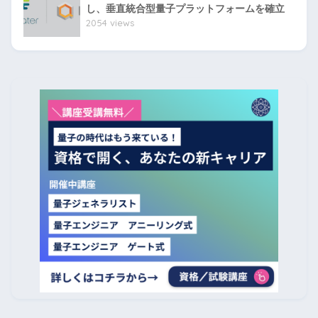
し、垂直統合型量子プラットフォームを確立
2054 views