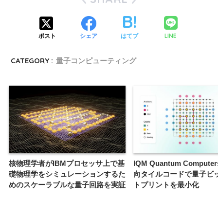
LINE
ポスト
シェア
はてブ
CATEGORY :
量子コンピューティング
核物理学者がIBMプロセッサ上で基
IQM Quantum Comput
礎物理学をシミュレーションするた
向タイルコードで量子ビ
めのスケーラブルな量子回路を実証
トプリントを最小化