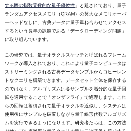
する際の指数関数的な量子優位性
」と題されており、量子
ランダムアクセスメモリ（QRAM）の莫大なメモリオーバ
ーヘッドなしに、古典データに量子重ね合わせでアクセス
するという長年の課題である「データローディング問題」
に取り組んでいます。
この研究では、量子オラクルスケッチと呼ばれるフレーム
ワークが導入されており、これにより量子コンピュータは
ストリーミングされる古典データサンプルからコヒーレン
トなクエリを構築できます。データセット全体を保存する
のではなく、アルゴリズムは各サンプルを増分的な量子回
転を適用することで「オンザフライ」で処理します。これ
らの回転は蓄積されて量子オラクルを近似し、システムは
使用後にサンプルを破棄しながら量子線形代数アルゴリズ
ムを実行できるようになります。研究者たちは、この方法