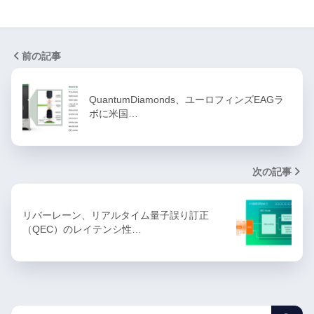
前の記事
QuantumDiamonds、ユーロフィンズEAGラ
ボに米国…
次の記事
リバーレーン、リアルタイム量子誤り訂正
（QEC）のレイテンシ性…