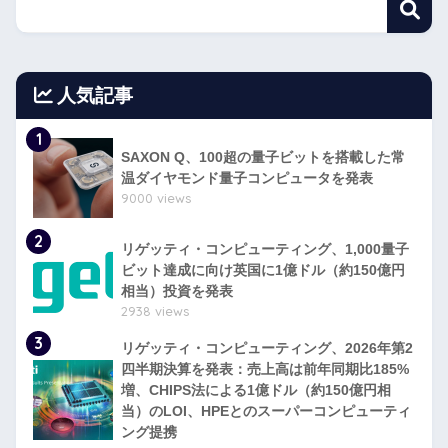
人気記事
1
SAXON Q、100超の量子ビットを搭載した常
温ダイヤモンド量子コンピュータを発表
9000 views
2
リゲッティ・コンピューティング、1,000量子
ビット達成に向け英国に1億ドル（約150億円
相当）投資を発表
2938 views
3
リゲッティ・コンピューティング、2026年第2
四半期決算を発表：売上高は前年同期比185%
増、CHIPS法による1億ドル（約150億円相
当）のLOI、HPEとのスーパーコンピューティ
ング提携