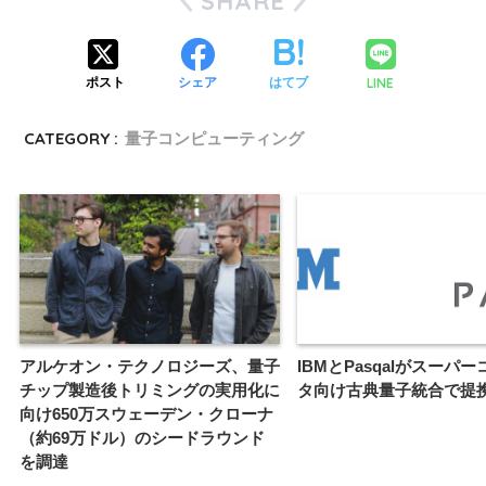
SHARE
LINE
ポスト
シェア
はてブ
CATEGORY :
量子コンピューティング
アルケオン・テクノロジーズ、量子
IBMとPasqalがスーパ
チップ製造後トリミングの実用化に
タ向け古典量子統合で提
向け650万スウェーデン・クローナ
（約69万ドル）のシードラウンド
を調達