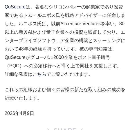
QuSecure
は、著名なシリコンバレーの起業家であり投資
家であるトム・ルニボス氏を戦略アドバイザーに任命しま
した。ルニボス氏は、以前Accenture Venturesを率い、80
以上の新興AIおよび量子企業への投資を監督しており、エ
ンタープライズソフトウェア企業の構築とスケーリングに
おいて48年の経験を持っています。彼の専門知識は、
QuSecureがグローバル2000企業をポスト量子暗号
（PQC）への必須移行へと導く上で同社を支援します。
詳細な発表は
こちら
でご覧いただけます。
これらの組織および個々の皆様の新たな取り組みの成功を
祈念いたします。
2026年4月9日