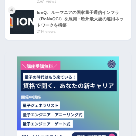
2361 views
4
IonQ、ルーマニアの国家量子通信インフラ
（RoNaQCI）を展開：欧州最大級の運用ネッ
トワークを構築
2114 views