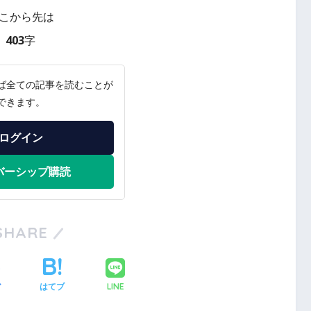
こから先は
403字
ば全ての記事を読むことが
できます。
ログイン
バーシップ購読
SHARE
LINE
ア
はてブ