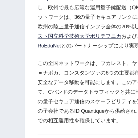
し、欧州で最も広範な運用量子鍵配送（Q
ットワークは、36の量子セキュアリンクに
欧州の陸上量子通信インフラ全体の20%
スト国立科学技術大学ポリテフニカ
および
RoEduNet
とのパートナーシップにより実
この全国ネットワークは、ブカレスト、ヤ
＝ナポカ、コンスタンツァの6つの主要都
安全なデータ移動を可能にします。このア
て、Cバンドのデータトラフィックと共に
の量子セキュア通信のスケーラビリティを実
の子会社であるID Quantiqueから供
での相互運用性を確保しています。