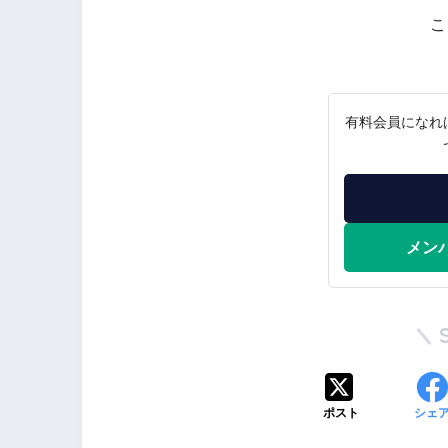
こ
有料会員になれ
メン
ポスト
シェ