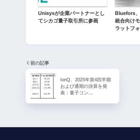
Unisysが企業パートナーとし
Bluefo
てシカゴ量子取引所に参画
統合向けモ
ラットフォ
前の記事
IonQ、2025年第4四半期
および通期の決算を発
表：量子コン…