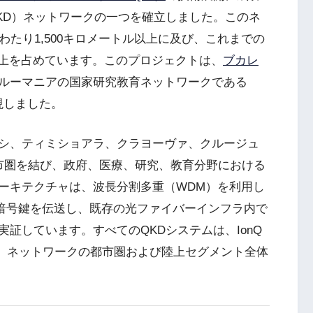
KD）ネットワークの一つを確立しました。このネ
わたり1,500キロメートル以上に及び、これまでの
以上を占めています。このプロジェクトは、
ブカレ
ルーマニアの国家研究教育ネットワークである
現しました。
シ、ティミショアラ、クラヨーヴァ、クルージュ
市圏を結び、政府、医療、研究、教育分野における
ーキテクチャは、波長分割多重（WDM）を利用し
暗号鍵を伝送し、既存の光ファイバーインフラ内で
証しています。すべてのQKDシステムは、IonQ
給され、ネットワークの都市圏および陸上セグメント全体