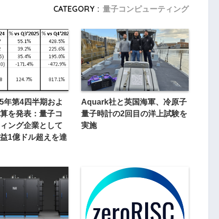
CATEGORY :
量子コンピューティング
025年第4四半期およ
Aquark社と英国海軍、冷原子
算を発表：量子コ
量子時計の2回目の洋上試験を
ィング企業として
実施
益1億ドル超えを達