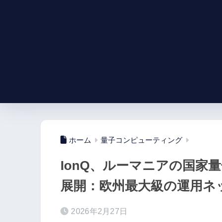
ホーム
量子コンピューティング
IonQ、ルーマニアの国家量
展開：欧州最大級の運用ネ
2026年2月27日