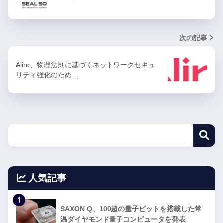
次の記事
Aliro、物理法則に基づくネットワークセキュ
リティ強化のため…
人気記事
1
SAXON Q、100超の量子ビットを搭載した常
温ダイヤモンド量子コンピュータを発表