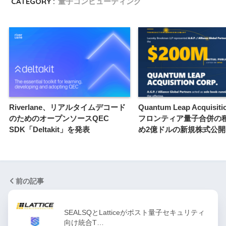
CATEGORY :
量子コンピューティング
Riverlane、リアルタイムデコード
Quantum Leap Acquisit
のためのオープンソースQEC
フロンティア量子合併の
SDK「Deltakit」を発表
め2億ドルの新規株式公
前の記事
SEALSQとLatticeがポスト量子セキュリティ
向け統合T…