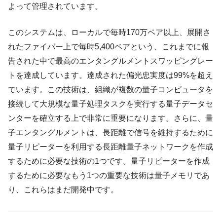
よって管理されています。
このシステムは、ローカルで毎時170万ペア以上、展開さ
れたファイバー上で毎時5,400ペアという、これまでに報
告された中で最高のエンタングルメントスワッピングレー
トを達成しています。達成された偏光忠実度は99%を超え
ています。この技術は、組織が複数の量子コンピュータを
接続して大規模な量子処理タスクを実行する量子データセ
ンターを確立する上で非常に重要になります。さらに、量
子エンタングルメントは、長距離で信号を維持するために
量子リピーターを利用する長距離量子ネットワークを作成
するために必要な技術の1つです。量子リピーターを作成
するために必要なもう1つの重要な技術は量子メモリであ
り、これらはまだ開発中です。