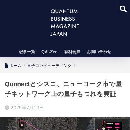
記事一覧
QAI-Zen
有料会員
お問い合わせ
ホーム
量子コンピューティング
Qunnectとシスコ、ニューヨーク市で量
子ネットワーク上の量子もつれを実証
2026年2月19日