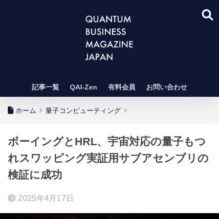
記事一覧
QAI-Zen
有料会員
お問い合わせ
ホーム
量子コンピューティング
ボーイングとHRL、宇宙対応の量子もつ
れスワッピング実証用サブアセンブリの
検証に成功
2025年4月17日