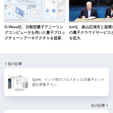
D-Wave社、分散型量子アニーリン
IonQ、釜山広域市と提
グコンピュータを用いた量子ブロッ
の量子クラウドサービス
クチェーンアーキテクチャを提案
を拡大
前の記事
QpiAI、インド初のフルスタック25量子ビット
超伝導量子コン…
次の記事