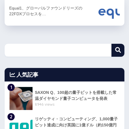
Equal1、グローバルファウンドリーズの
22FDXプロセスを…
人気記事
1
SAXON Q、100超の量子ビットを搭載した常
温ダイヤモンド量子コンピュータを発表
8946 views
2
リゲッティ・コンピューティング、1,000量子
ビット達成に向け英国に1億ドル（約150億円