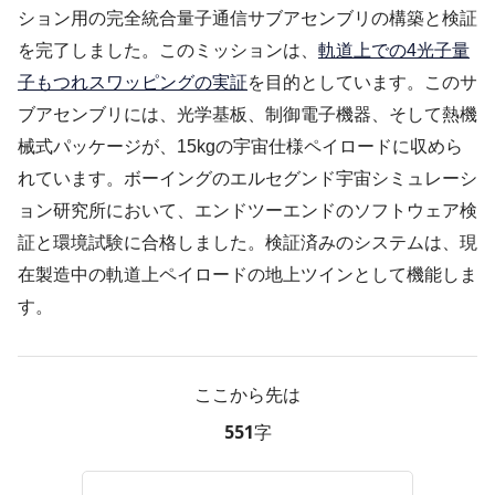
ション用の完全統合量子通信サブアセンブリの構築と検証
を完了しました。このミッションは、
軌道上での4光子量
子もつれスワッピングの実証
を目的としています。このサ
ブアセンブリには、光学基板、制御電子機器、そして熱機
械式パッケージが、15kgの宇宙仕様ペイロードに収めら
れています。ボーイングのエルセグンド宇宙シミュレーシ
ョン研究所において、エンドツーエンドのソフトウェア検
証と環境試験に合格しました。検証済みのシステムは、現
在製造中の軌道上ペイロードの地上ツインとして機能しま
す。
ここから先は
551字