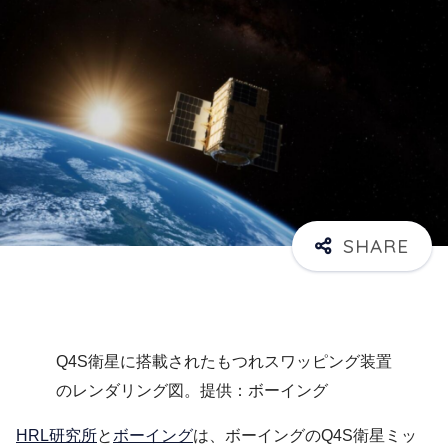
Q4S衛星に搭載されたもつれスワッピング装置
のレンダリング図。提供：ボーイング
HRL研究所
と
ボーイング
は、ボーイングのQ4S衛星ミッ