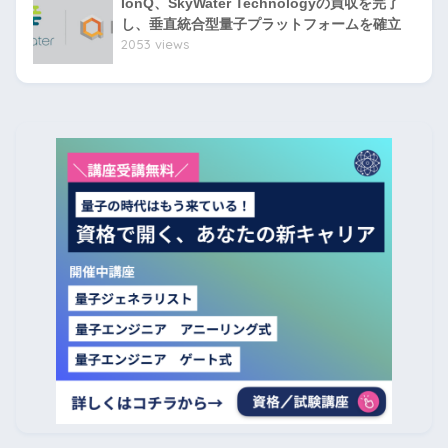
IonQ、SkyWater Technologyの買収を完了
し、垂直統合型量子プラットフォームを確立
2053 views