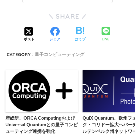
SHARE
LINE
ポスト
シェア
はてブ
CATEGORY :
量子コンピューティング
産総研、ORCA Computingおよび
QuiX Quantum、欧州
Universal Quantumとの量子コンピ
ク・コリドー拡大へバー
ューティング連携を強化
ルテンベルク州ネットワ