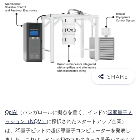
QpiAI
（バンガロールに拠点を置く、インドの
国家量子ミ
ッション（NQM）
に採択されたスタートアップ企業）
は、25量子ビットの超伝導量子コンピューターを発表し
ました。これは、インド初のフルスタック量子システムと