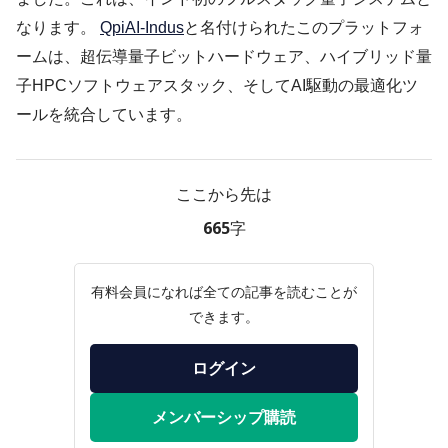
なります。
QpiAI-Indus
と名付けられたこのプラットフォ
ームは、超伝導量子ビットハードウェア、ハイブリッド量
子HPCソフトウェアスタック、そしてAI駆動の最適化ツ
ールを統合しています。
ここから先は
665字
有料会員になれば全ての記事を読むことが
できます。
ログイン
メンバーシップ購読