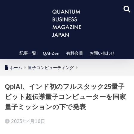
記事一覧
QAI-Zen
有料会員
お問い合わせ
ホーム
量子コンピューティング
QpiAI、インド初のフルスタック25量子
ビット超伝導量子コンピューターを国家
量子ミッションの下で発表
2025年4月16日