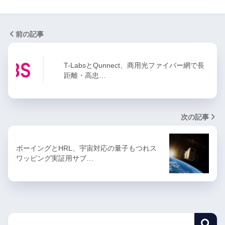
前の記事
T-LabsとQunnect、商用光ファイバー網で長
距離・高忠…
次の記事
ボーイングとHRL、宇宙対応の量子もつれス
ワッピング実証用サブ…