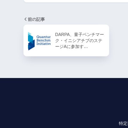
前の記事
DARPA、量子ベンチマー
ク・イニシアチブのステ
ージAに参加す…
特定