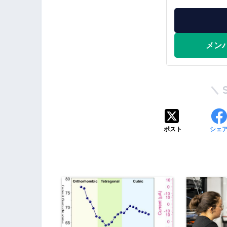
メン
ポスト
シェ