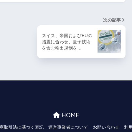
次の記事
スイス、米国およびEUの
措置に合わせ、量子技術
を含む輸出規制を…
HOME
商取引法に基づく表記
運営事業者について
お問い合わせ
利