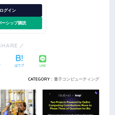
ログイン
バーシップ購読
SHARE
LINE
ア
はてブ
CATEGORY :
量子コンピューティング