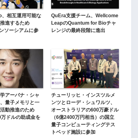
jaro、相互運用可能な
QuEra支援チーム、Wellcome
推進するため
LeapのQuantum for Bioチャ
Tコンソーシアムに参
レンジの最終段階に進出
学アーバナ・シャ
チューリッヒ・インスツルメ
、量子メモリと一
ンツとローデ・シュワルツ、
活動推進のため
オーストラリアの600万豪ドル
80万ドルの助成金を
（6億2400万円相当）の国立
量子コンピューティングテス
トベッド施設に参加