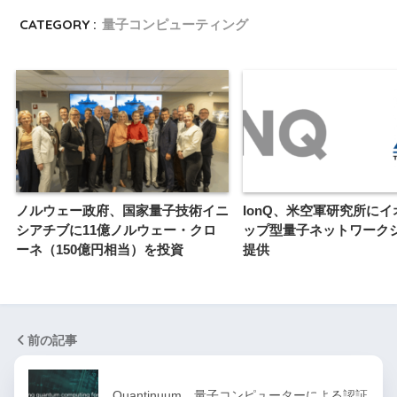
CATEGORY :
量子コンピューティング
ノルウェー政府、国家量子技術イニ
IonQ、米空軍研究所に
シアチブに11億ノルウェー・クロ
ップ型量子ネットワーク
ーネ（150億円相当）を投資
提供
前の記事
Quantinuum、量子コンピューターによる認証