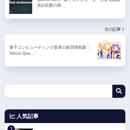
済み乱数の商…
次の記事
量子コンピューティング業界の経営陣刷新：
Silicon Qua…
人気記事
1