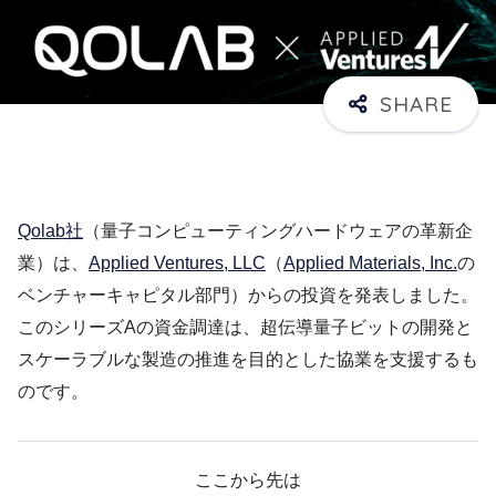
Qolab社
（量子コンピューティングハードウェアの革新企
業）は、
Applied Ventures, LLC
（
Applied Materials, Inc.
の
ベンチャーキャピタル部門）からの投資を発表しました。
このシリーズAの資金調達は、超伝導量子ビットの開発と
スケーラブルな製造の推進を目的とした協業を支援するも
のです。
ここから先は