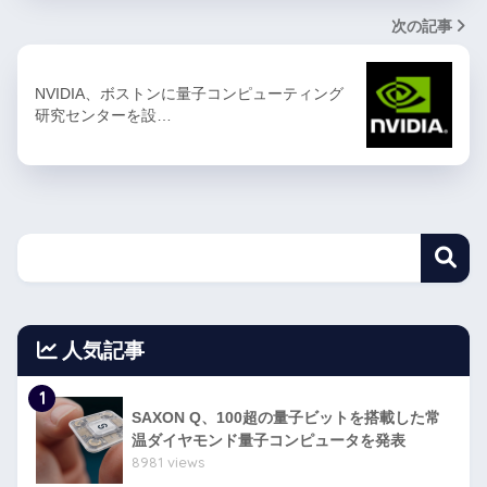
次の記事
NVIDIA、ボストンに量子コンピューティング
研究センターを設…
人気記事
1
SAXON Q、100超の量子ビットを搭載した常
温ダイヤモンド量子コンピュータを発表
8981 views