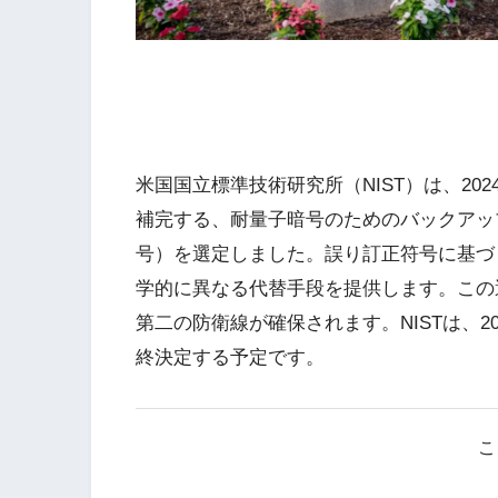
米国国立標準技術研究所（NIST）は、20
補完する、耐量子暗号のためのバックアッ
号）を選定しました。誤り訂正符号に基づく
学的に異なる代替手段を提供します。この選
第二の防衛線が確保されます。NISTは、20
終決定する予定です。
こ