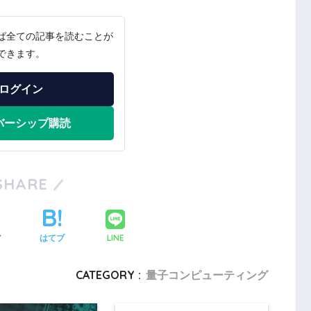
ば全ての記事を読むことが
できます。
ログイン
バーシップ購読
SHARE
LINE
ア
はてブ
CATEGORY :
量子コンピューティング