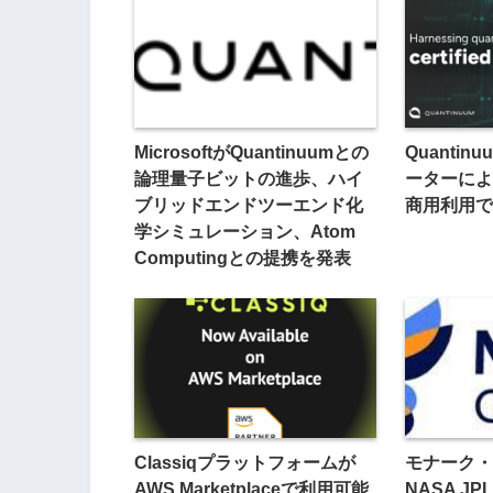
MicrosoftがQuantinuumとの
Quanti
論理量子ビットの進歩、ハイ
ーターによ
ブリッドエンドツーエンド化
商用利用で
学シミュレーション、Atom
Computingとの提携を発表
Classiqプラットフォームが
モナーク・
AWS Marketplaceで利用可能
NASA J