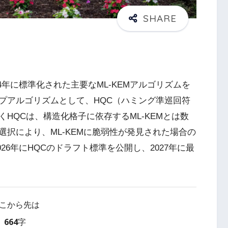
24年に標準化された主要なML-KEMアルゴリズムを
プアルゴリズムとして、HQC（ハミング準巡回符
HQCは、構造化格子に依存するML-KEMとは数
択により、ML-KEMに脆弱性が発見された場合の
26年にHQCのドラフト標準を公開し、2027年に最
こから先は
664字