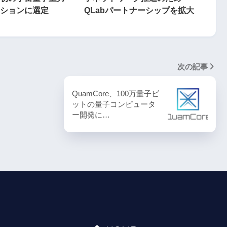
ションに選定
QLabパートナーシップを拡大
次の記事
QuamCore、100万量子ビ
ットの量子コンピュータ
ー開発に…