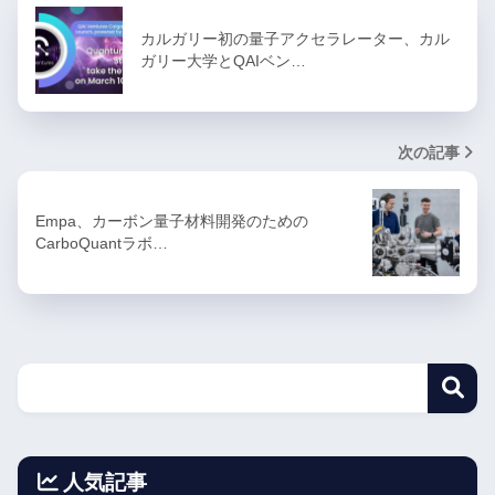
カルガリー初の量子アクセラレーター、カル
ガリー大学とQAIベン…
次の記事
Empa、カーボン量子材料開発のための
CarboQuantラボ…
人気記事