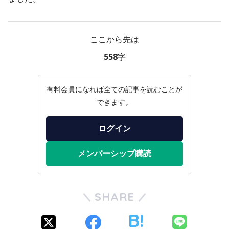
ここから先は
558字
有料会員になれば全ての記事を読むことが
できます。
ログイン
メンバーシップ購読
SHARE