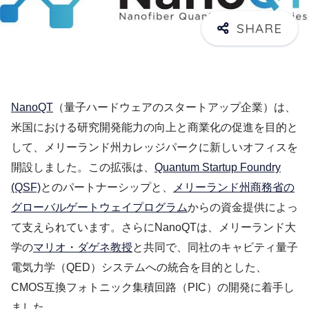
NanoQT
（量子ハードウェアのスタートアップ企業）は、
米国における研究開発能力の向上と商業化の促進を目的と
して、メリーランド州カレッジパークに新しいオフィスを
開設しました。この拡張は、
Quantum Startup Foundry
(QSF)
とのパートナーシップと、
メリーランド州商務省の
グローバルゲートウェイプログラム
からの資金提供によっ
て支えられています。さらにNanoQTは、メリーランド大
学の
マリオ・ダゲネ教授
と共同で、同社のキャビティ量子
電気力学（QED）システムへの統合を目的とした、
CMOS互換フォトニック集積回路（PIC）の開発に着手し
ました。