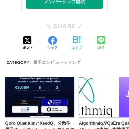
メンバーシップ購読
SHARE
LINE
ポスト
シェア
はてブ
CATEGORY :
量子コンピューティング
Qoro QuantumとXeedQ、分散型
AlgorithmiqがQuEra Qu