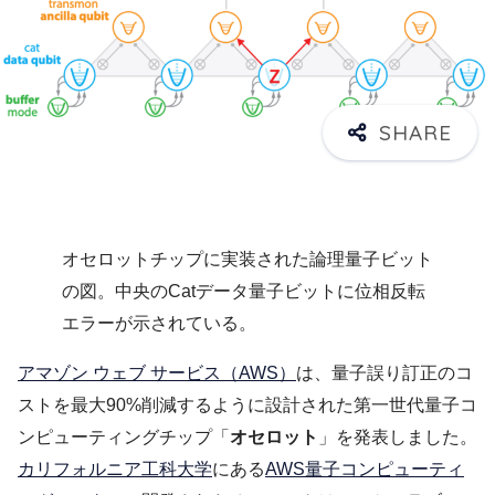
オセロットチップに実装された論理量子ビット
の図。中央のCatデータ量子ビットに位相反転
エラーが示されている。
アマゾン ウェブ サービス（AWS）
は、量子誤り訂正のコ
ストを最大90%削減するように設計された第一世代量子コ
ンピューティングチップ「
オセロット
」を発表しました。
カリフォルニア工科大学
にある
AWS量子コンピューティ