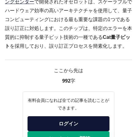
ングセンター
で開発されたオセロットは、スケーラブルで
ハードウェア効率の高いアーキテクチャを使用して、量子
コンピューティングにおける最も重要な課題の1つである
誤り訂正に対処します。このチップは、特定のエラーを本
質的に抑制する量子ビット技術の一種である
Cat量子ビッ
ト
を採用しており、誤り訂正プロセスを簡素化します。
ここから先は
992字
有料会員になれば全ての記事を読むことが
できます。
ログイン