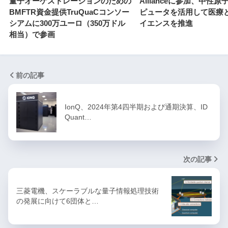
量子オーケストレーションのための
Allianceに参加、中性
BMFTR資金提供TruQuaCコンソー
ピュータを活用して医療
シアムに300万ユーロ（350万ドル
イエンスを推進
相当）で参画
前の記事
IonQ、2024年第4四半期および通期決算、ID
Quant…
次の記事
三菱電機、スケーラブルな量子情報処理技術
の発展に向けて6団体と…