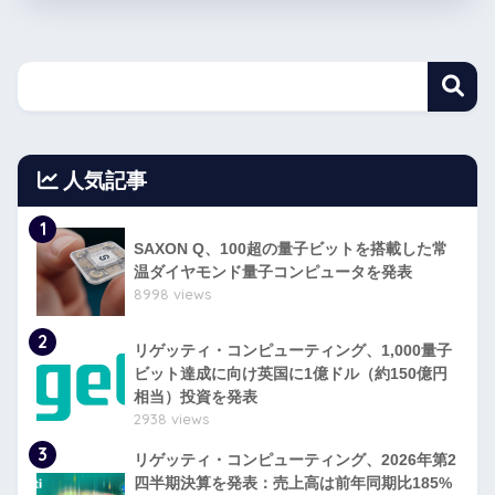
人気記事
1
SAXON Q、100超の量子ビットを搭載した常
温ダイヤモンド量子コンピュータを発表
8998 views
2
リゲッティ・コンピューティング、1,000量子
ビット達成に向け英国に1億ドル（約150億円
相当）投資を発表
2938 views
3
リゲッティ・コンピューティング、2026年第2
四半期決算を発表：売上高は前年同期比185%