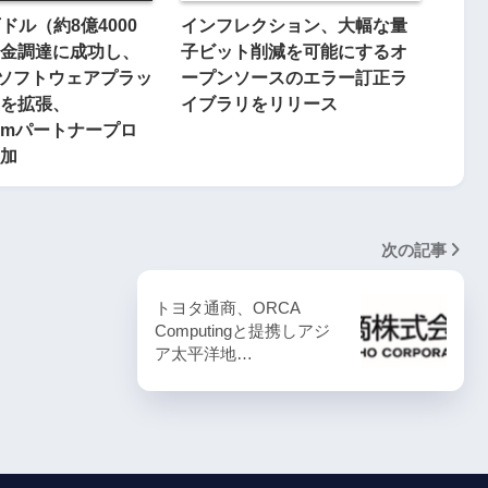
万ドル（約8億4000
インフレクション、大幅な量
金調達に成功し、
子ビット削減を可能にするオ
leソフトウェアプラッ
ープンソースのエラー訂正ラ
を拡張、
イブラリをリリース
nuumパートナープロ
加
次の記事
トヨタ通商、ORCA
Computingと提携しアジ
ア太平洋地…