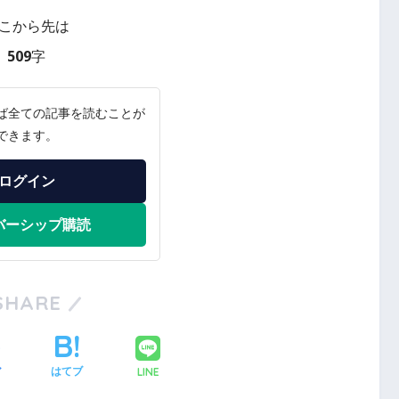
こから先は
509字
ば全ての記事を読むことが
できます。
ログイン
バーシップ購読
SHARE
LINE
ア
はてブ