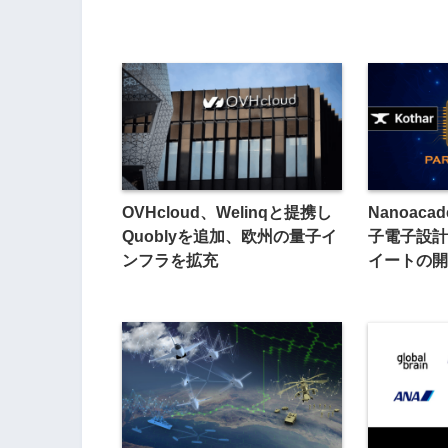
OVHcloud、Welinqと提携し
Nanoaca
Quoblyを追加、欧州の量子イ
子電子設計
ンフラを拡充
イートの開