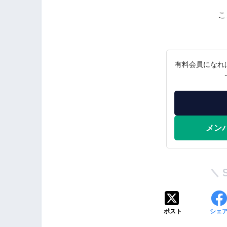
こ
有料会員になれ
メン
ポスト
シェ