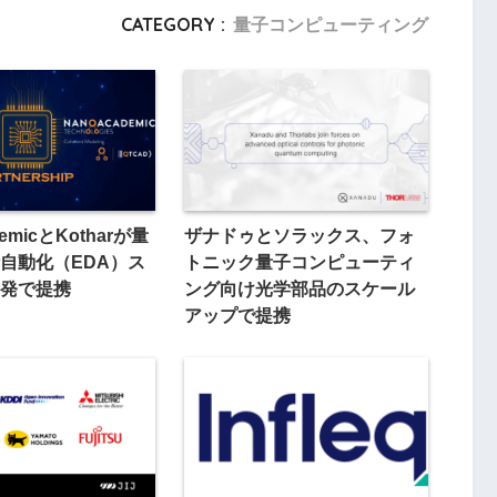
CATEGORY :
量子コンピューティング
demicとKotharが量
ザナドゥとソラックス、フォ
自動化（EDA）ス
トニック量子コンピューティ
発で提携
ング向け光学部品のスケール
アップで提携