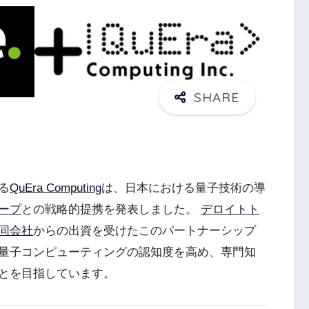
る
QuEra Computing
は、日本における量子技術の導
ープ
との戦略的提携を発表しました。
デロイトト
同会社
からの出資を受けたこのパートナーシップ
量子コンピューティングの認知度を高め、専門知
とを目指しています。