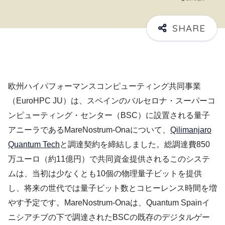
欧州ハイパフォーマンスコンピューティング共同事業
（EuroHPC JU）は、スペインのバルセロナ・スーパーコ
ンピューティング・センター（BSC）に設置される量子
アニーラであるMareNostrum-Onaについて、
Qilimanjaro
Quantum Tech
と調達契約を締結しました。総調達費850
万ユーロ（約11億円）で共同資金提供されるこのシステ
ムは、当初は少なくとも10個の物理量子ビットを提供
し、将来の世代では量子ビット数とコヒーレンス時間を増
やす予定です。MareNostrum-Onaは、Quantum Spainイ
ニシアチブの下で調達されたBSCの既存のデジタルゲー