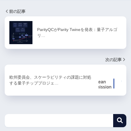
前の記事
ParityQCがParity Twineを発表：量子アルゴ
リ…
次の記事
欧州委員会、スケーラビリティの課題に対処
する量子チッププロジェ…