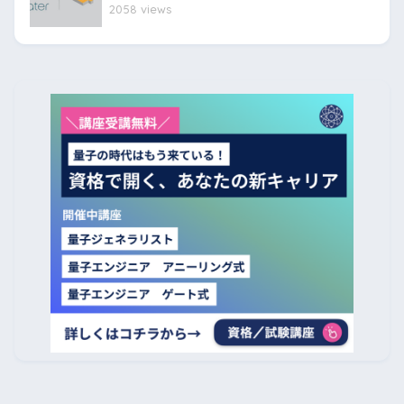
2058 views