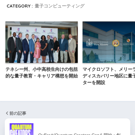
CATEGORY :
量子コンピューティング
テネシー州、小中高校生向けの包括
マイクロソフト、メリー
的な量子教育・キャリア構想を開始
ディスカバリー地区に量
ターを開設
前の記事
QuEraがQuantum Creators Conを開始：創…