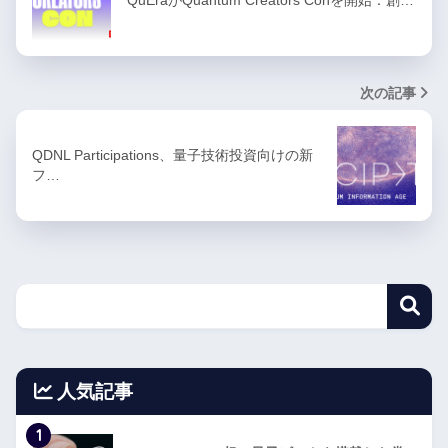
次の記事
QDNL Participations、量子技術投資向けの新
フ…
人気記事
1