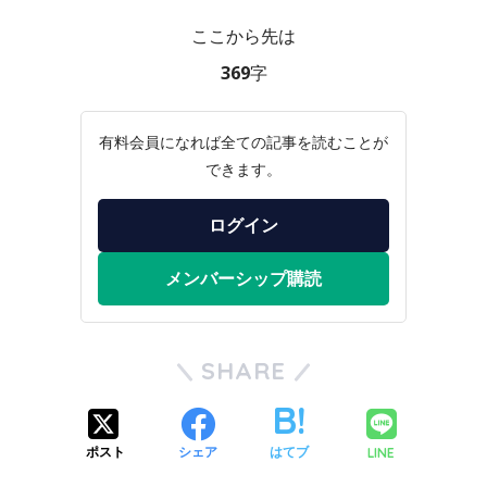
ここから先は
369字
有料会員になれば全ての記事を読むことが
できます。
ログイン
メンバーシップ購読
SHARE
LINE
ポスト
シェア
はてブ