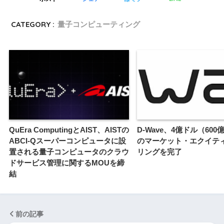
CATEGORY :
量子コンピューティング
QuEra ComputingとAIST、AISTの
D-Wave、4億ドル（60
ABCI-Qスーパーコンピュータに設
のマーケット・エクイテ
置される量子コンピュータのクラウ
リングを完了
ドサービス管理に関するMOUを締
結
前の記事