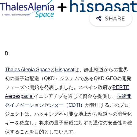
B
Thales Alenia Space
と
Hispasat
は、静止軌道からの世界
初の量子鍵配送（QKD）システムであるQKD-GEOの開発
フェーズの開始を発表しました。スペイン政府が
PERTE
Aeroespacial
イニシアチブを通じて資金を提供し、
技術開
発イノベーションセンター（CDTI）
が管理するこのプロ
ジェクトは、ハッキング不可能な地上から軌道への暗号化
キーを確立し、将来の量子脅威に対する通信の安全性を確
保することを目的としています。