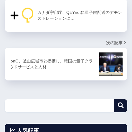
カナダ宇宙庁、QEYnetに量子鍵配送のデモン
ストレーションに…
次の記事
IonQ、釜山広域市と提携し、韓国の量子クラ
ウドサービスと人材…
人気記事