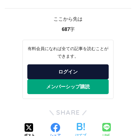
ここから先は
687字
有料会員になれば全ての記事を読むことが
できます。
ログイン
メンバーシップ購読
SHARE
LINE
ポスト
シェア
はてブ