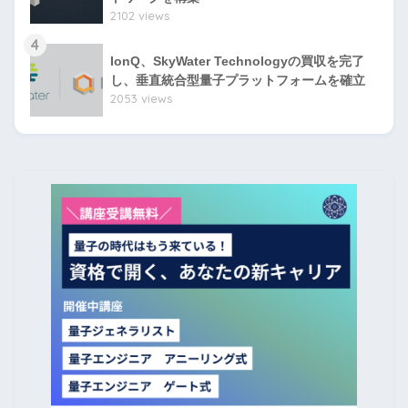
2102 views
4
IonQ、SkyWater Technologyの買収を完了
し、垂直統合型量子プラットフォームを確立
2053 views