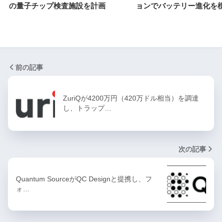
の量子チップ検査施設を計画
ョンでバッテリー進化を
前の記事
ZuriQが4200万円（420万ドル相当）を調達
し、トラップ…
次の記事
Quantum SourceがQC Designと提携し、フ
ォ…