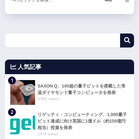
人気記事
1
SAXON Q、100超の量子ビットを搭載した常
温ダイヤモンド量子コンピュータを発表
8945 views
2
リゲッティ・コンピューティング、1,000量子
ビット達成に向け英国に1億ドル（約150億円
相当）投資を発表
2919 views