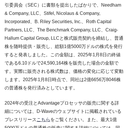
引委員会（SEC）に書類を提出したばかりで、Needham
& Company, LLC、Stifel, Nicolaus & Company,
Incorporated、B. Riley Securities, Inc.、Roth Capital
Partners, LLC、The Benchmark Company, LLC、Craig-
Hallum Capital Group, LLCと株式販売契約を締結し、普通
株を随時提供・販売し、総額1億5000万ドルの株式を発行
すると発表しました。この金額は、2025年1月8日の終値
である6.10ドルで24,590,164株を販売した場合の金額で
す。実際に販売される株式数は、価格の変化に応じて変動
します。2025年1月8日時点で、同社は2億6656万8046株
の普通株を発行済みとしています。
2024年の受注とAdvantageプロセッサの販売に関する詳
細については、D-Waveのウェブサイトに掲載されている
プレスリリース
こちら
をご覧ください。また、最大1億
5000万ドルの普通株の販売に関する詳細については、同