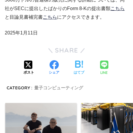
社がSECに提出したばかりのForm 8-Kの提出書類
こちら
と目論見書補完書
こちら
にアクセスできます。
2025年1月11日
SHARE
LINE
ポスト
シェア
はてブ
CATEGORY :
量子コンピューティング