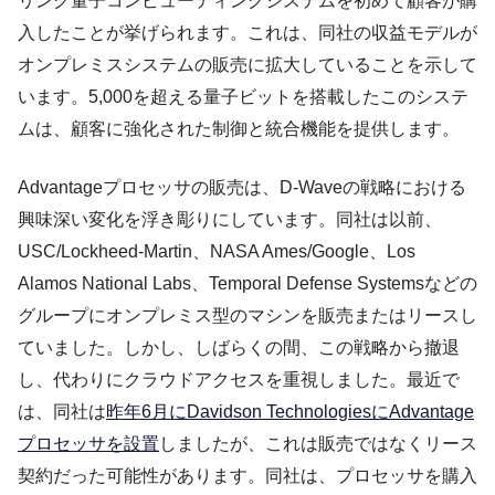
リング量子コンピューティングシステムを初めて顧客が購
入したことが挙げられます。これは、同社の収益モデルが
オンプレミスシステムの販売に拡大していることを示して
います。5,000を超える量子ビットを搭載したこのシステ
ムは、顧客に強化された制御と統合機能を提供します。
Advantageプロセッサの販売は、D-Waveの戦略における
興味深い変化を浮き彫りにしています。同社は以前、
USC/Lockheed-Martin、NASA Ames/Google、Los
Alamos National Labs、Temporal Defense Systemsなどの
グループにオンプレミス型のマシンを販売またはリースし
ていました。しかし、しばらくの間、この戦略から撤退
し、代わりにクラウドアクセスを重視しました。最近で
は、同社は
昨年6月にDavidson TechnologiesにAdvantage
プロセッサを設置
しましたが、これは販売ではなくリース
契約だった可能性があります。同社は、プロセッサを購入