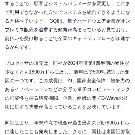
することで、顧客はシステムパラメータを変更し、これま
で利用できなかった方法でシステムを統合できるようにな
ると述べています。
GQIは、量子ハードウェア企業がオン
プレミス販売を追求する傾向が高まっている
と見ており、
前払いを受け取ることで企業のキャッシュフローが加速す
るからです。
プロセッサの販売は、同社が2024年度第4四半期の受注が
少なくとも1800万ドルに達し、前年比で500%増加した要
因の一つです。この成長は、AI、国家安全保障、競争力の
あるイノベーションなどの分野で量子コンピューティング
の可能性を探る研究機関、企業、組織の間でD-Waveの技
術に対する需要が高まっていることを反映しています。
同社はまた、年末時点で現金が過去最高の1億7800万ドル
に達したことも発表しました。さらに、同社は米国証券取