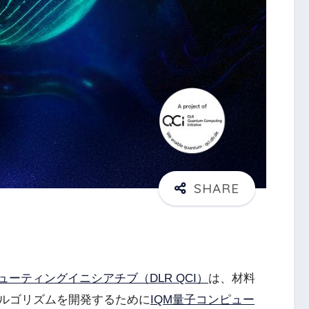
ーティングイニシアチブ（DLR QCI）
は、材料
ルゴリズムを開発するために
IQM量子コンピュー