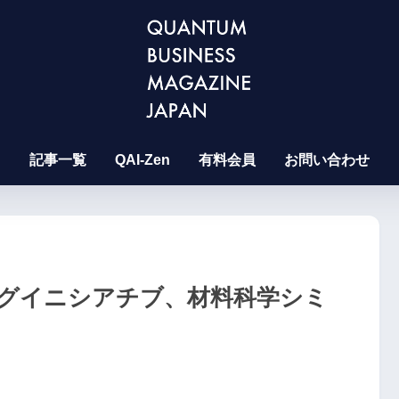
記事一覧
QAI-Zen
有料会員
お問い合わせ
ングイニシアチブ、材料科学シミ