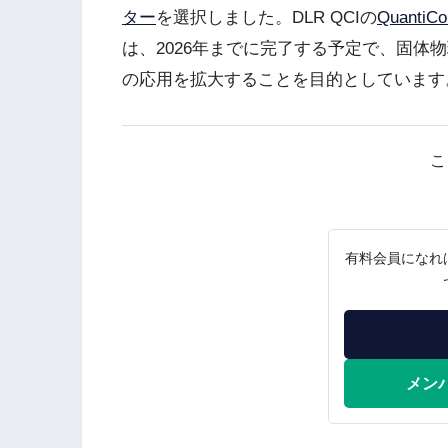
ター
を選択しました。DLR QCIの
QuantiC
は、2026年までに完了する予定で、固体
の応用を拡大することを目的としています
こ
有料会員になれ
メン