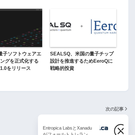
q、量子ソフトウェアエ
SEALSQ、米国の量子チップ
ングを正式化する
設計を推進するためEeroQに
1.0をリリース
戦略的投資
次の記事
Entropica LabsとXanadu
がフォールトトレラン…