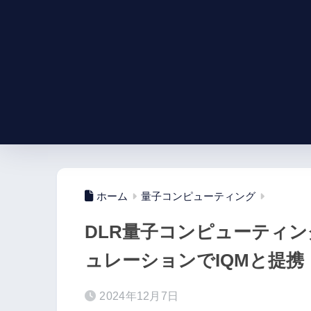
ホーム
量子コンピューティング
DLR量子コンピューティ
ュレーションでIQMと提携
2024年12月7日