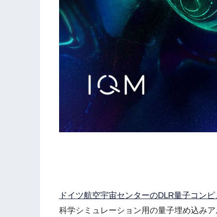
ドイツ航空宇宙センターのDLR量子コンピュ
科学シミュレーション用の量子埋め込みア