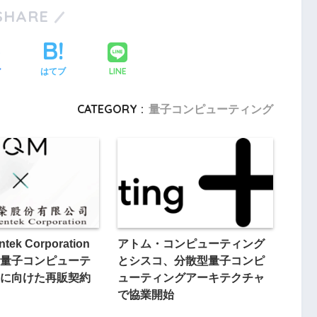
SHARE
LINE
ア
はてブ
CATEGORY :
量子コンピューティング
tek Corporation
アトム・コンピューティング
量子コンピューテ
とシスコ、分散型量子コンピ
に向けた再販契約
ューティングアーキテクチャ
で協業開始