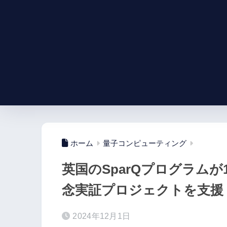
ホーム
量子コンピューティング
英国のSparQプログラム
念実証プロジェクトを支援
2024年12月1日