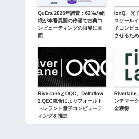
QuEra 2026年調査：62%の組
IonQ、
織が本番展開の停滞で古典コ
スケールイ
ンピューティングの限界に直
子コンピュ
面
させるため
RiverlaneとOQC、Deltaflow
Riverla
2 QEC統合によりフォールト
ンチマーク
トレラント量子コンピューテ
金獲得
ィングを推進