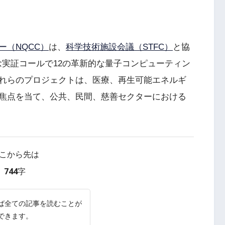
（NQCC）
は、
科学技術施設会議（STFC）
と協
25概念実証コールで12の革新的な量子コンピューティン
れらのプロジェクトは、医療、再生可能エネルギ
焦点を当て、公共、民間、慈善セクターにおける
こから先は
744字
ば全ての記事を読むことが
できます。