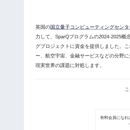
英国の
国立量子コンピューティングセンター
力して、SparQプログラムの2024-20
グプロジェクトに資金を提供しました。こ
ー、航空宇宙、金融サービスなどの分野に
現実世界の課題に対処します。
こ
有料会員になれ