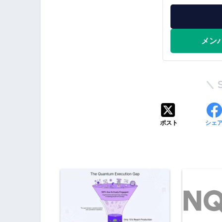
メン
ポスト
シェ