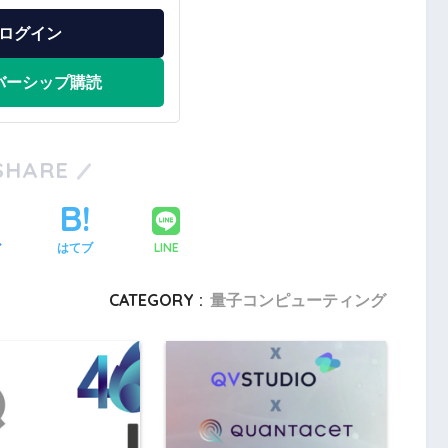
ログイン
バーシップ購読
SHARE
LINE
ア
はてブ
CATEGORY :
量子コンピューティング