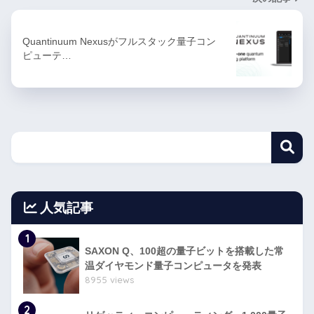
Quantinuum Nexusがフルスタック量子コン
ピューテ…
人気記事
1
SAXON Q、100超の量子ビットを搭載した常
温ダイヤモンド量子コンピュータを発表
8955 views
2