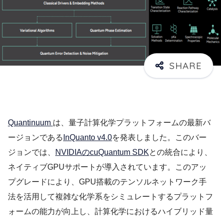
Quantinuum
は、量子計算化学プラットフォームの最新バ
ージョンである
InQuanto v4.0
を発表しました。このバー
ジョンでは、
NVIDIAのcuQuantum SDK
との統合により、
ネイティブGPUサポートが導入されています。このアッ
プグレードにより、GPU搭載のテンソルネットワーク手
法を活用して複雑な化学系をシミュレートするプラットフ
ォームの能力が向上し、計算化学におけるハイブリッド量