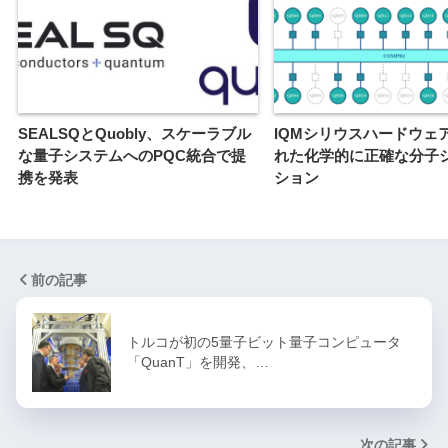
SEALSQとQuobly、スケーラブル
IQMシリウスハードウェ
な量子システムへのPQC統合で提
れた化学的に正確な分子
携を発表
ション
前の記事
トルコが初の5量子ビット量子コンピュータ
「QuanT」を開発、…
次の記事