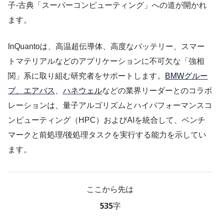
子-古典「スーパーコンピューティング」への道が開かれ
ます。
InQuantoは、高温超伝導体、高度なバッテリー、スマー
トマテリアルなどのアプリケーションに不可欠な「強相
関」系に取り組む研究者をサポートします。
BMWグルー
プ、エアバス
、
ハネウェル
などの業界リーダーとのコラボ
レーションは、量子アルゴリズムとハイパフォーマンスコ
ンピューティング（HPC）およびAIを統合して、ベンチ
マークと前処理/後処理タスクを実行する能力を示してい
ます。
ここから先は
535字