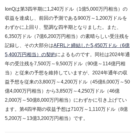
IonQは第3四半期に1,240万ドル（1億5,000万円相当）の
収益を達成し、前回の予測である900万～1,200万ドルを
わずかに上回り、堅調な四半期となりました。また、
6,350万ドル（7億6,200万円相当）の素晴らしい受注残を
記録し、その大部分は
AFRLと締結した5,450万ドル（6億
5,400万円相当）の契約
によるものです。同社は2024年通
年の受注残を7,500万～9,500万ドル（90億～114億円相
当）と従来の予想を維持していますが、2024年通年の収
益予想を従来の3,800万～4,200万ドル（45億6,000万～50
億4,000万円相当）から3,850万～4,250万ドル（46億
2,000万～50億8,000万円相当）にわずかに引き上げてい
ます。第4四半期の収益予想は710万～1,110万ドル（8億
5,200万～13億3,200万円相当）です。