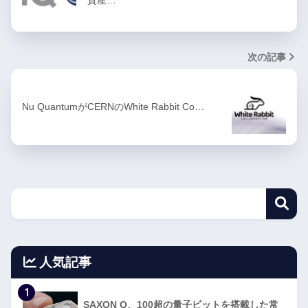
次の記事
Nu QuantumがCERNのWhite Rabbit Co…
人気記事
1
SAXON Q、100超の量子ビットを搭載した常