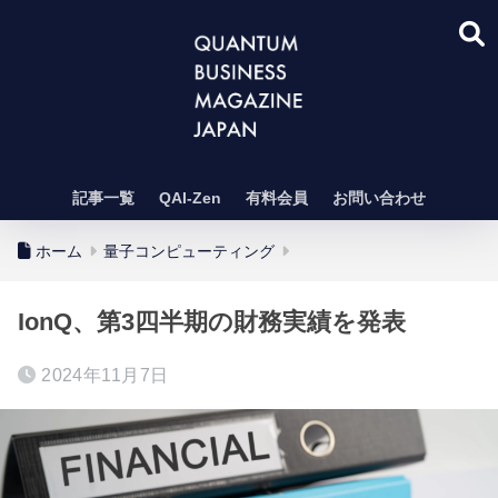
記事一覧
QAI-Zen
有料会員
お問い合わせ
ホーム
量子コンピューティング
IonQ、第3四半期の財務実績を発表
2024年11月7日