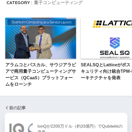
CATEGORY :
量子コンピューティング
アラムコとパスカル、サウジアラビ
SEALSQとLatticeが
アで商用量子コンピューティングサ
キュリティ向け統合TPM-
ービス（QCaaS）プラットフォー
ーキテクチャを発表
ムをローンチ
前の記事
IonQが2200万ドル（約33億円）でQubitekkの
資産…