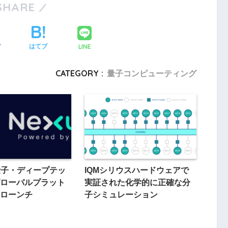
SHARE
LINE
ア
はてブ
CATEGORY :
量子コンピューティング
、量子・ディープテッ
IQMシリウスハードウェアで
ローバルプラット
実証された化学的に正確な分
ローンチ
子シミュレーション