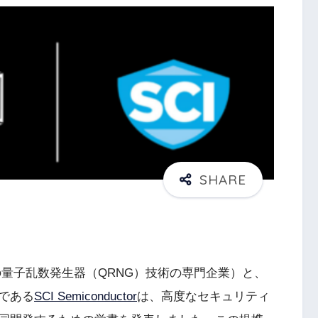
量子乱数発生器（QRNG）技術の専門企業）と、
である
SCI Semiconductor
は、高度なセキュリティ