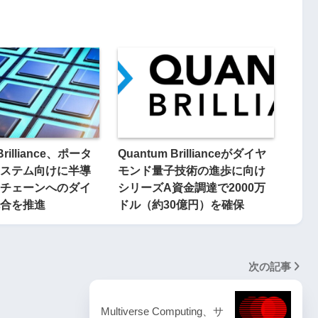
Brilliance、ポータ
Quantum Brillianceがダイヤ
ステム向けに半導
モンド量子技術の進歩に向け
チェーンへのダイ
シリーズA資金調達で2000万
合を推進
ドル（約30億円）を確保
次の記事
Multiverse Computing、サ