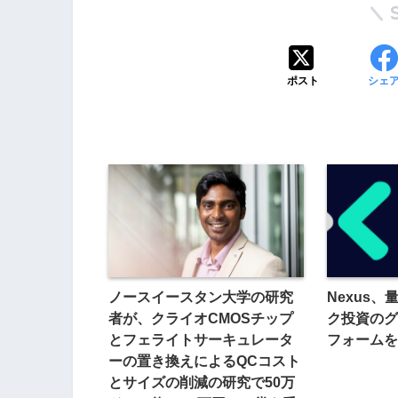
ポスト
シェ
ノースイースタン大学の研究
Nexus
者が、クライオCMOSチップ
ク投資のグ
とフェライトサーキュレータ
フォームを
ーの置き換えによるQCコスト
とサイズの削減の研究で50万