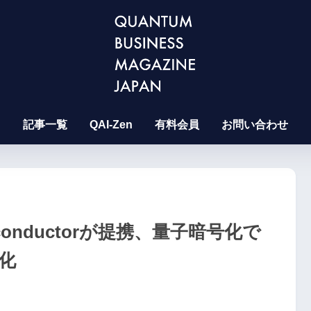
記事一覧
QAI-Zen
有料会員
お問い合わせ
emiconductorが提携、量子暗号化で
化