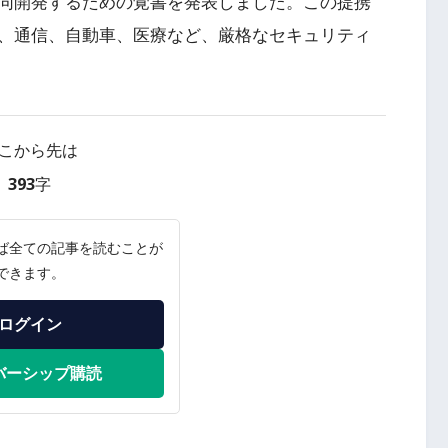
同開発するための覚書を発表しました。この提携
、通信、自動車、医療など、厳格なセキュリティ
こから先は
393字
ば全ての記事を読むことが
できます。
ログイン
バーシップ購読