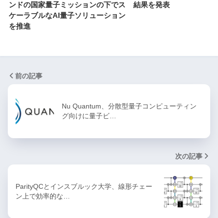
ンドの国家量子ミッションの下でス
結果を発表
ケーラブルなAI量子ソリューション
を推進
前の記事
Nu Quantum、分散型量子コンピューティン
グ向けに量子ビ…
次の記事
ParityQCとインスブルック大学、線形チェー
ン上で効率的な…