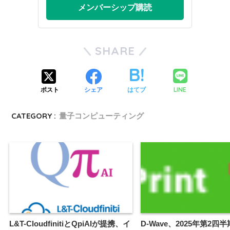
メンバーシップ購読
SHARE
LINE
ポスト
シェア
はてブ
CATEGORY :
量子コンピューティング
L&T-CloudfinitiとQpiAIが提携、イ
D-Wave、2025年第2四