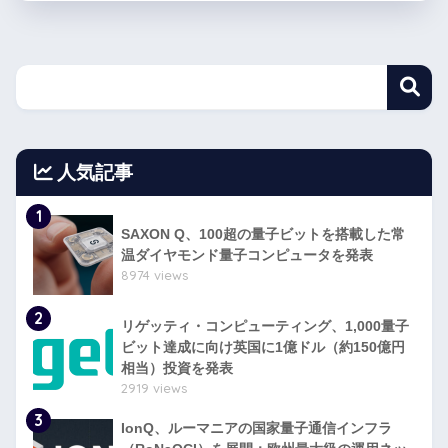
人気記事
1
SAXON Q、100超の量子ビットを搭載した常
温ダイヤモンド量子コンピュータを発表
8974 views
2
リゲッティ・コンピューティング、1,000量子
ビット達成に向け英国に1億ドル（約150億円
相当）投資を発表
2919 views
3
IonQ、ルーマニアの国家量子通信インフラ