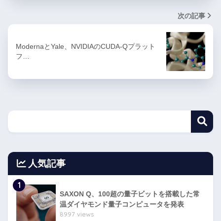
次の記事
ModernaとYale、NVIDIAのCUDA-Qプラット
フ…
人気記事
1
SAXON Q、100超の量子ビットを搭載した常
温ダイヤモンド量子コンピュータを発表
8997 views