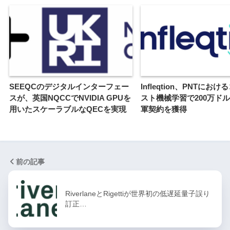
SEEQCのデジタルインターフェー
Infleqtion、PNTにお
スが、英国NQCCでNVIDIA GPUを
スト機械学習で200万ド
用いたスケーラブルなQECを実現
軍契約を獲得
前の記事
RiverlaneとRigettiが世界初の低遅延量子誤り
訂正…