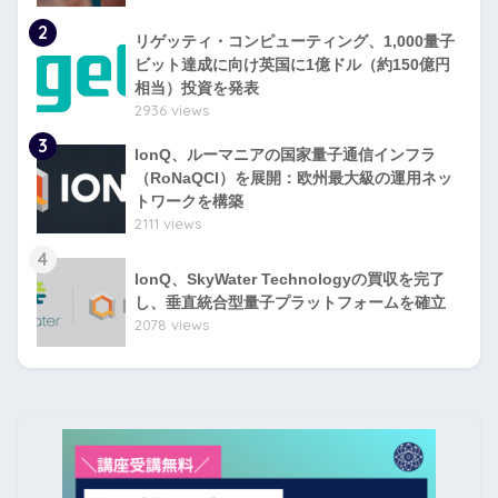
2
リゲッティ・コンピューティング、1,000量子
ビット達成に向け英国に1億ドル（約150億円
相当）投資を発表
2936 views
3
IonQ、ルーマニアの国家量子通信インフラ
（RoNaQCI）を展開：欧州最大級の運用ネッ
トワークを構築
2111 views
4
IonQ、SkyWater Technologyの買収を完了
し、垂直統合型量子プラットフォームを確立
2078 views