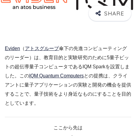
Eviden
（
アトスグループ
傘下の先進コンピューティング
のリーダー）は、教育目的と実験研究のために5量子ビッ
トの超伝導量子コンピュータであるIQM Sparkを設置しま
した。この
IQM Quantum Computers
との提携は、クライ
アントに量子アプリケーションの実験と開発の機会を提供
することで、量子技術をより身近なものにすることを目的
としています。
ここから先は