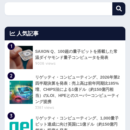
人気記事
1
SAXON Q、100超の量子ビットを搭載した常
温ダイヤモンド量子コンピュータを発表
9008 views
2
リゲッティ・コンピューティング、2026年第2
四半期決算を発表：売上高は前年同期比185%
増、CHIPS法による1億ドル（約150億円相
当）のLOI、HPEとのスーパーコンピューティ
ング提携
3381 views
3
リゲッティ・コンピューティング、1,000量子
ビット達成に向け英国に1億ドル（約150億円