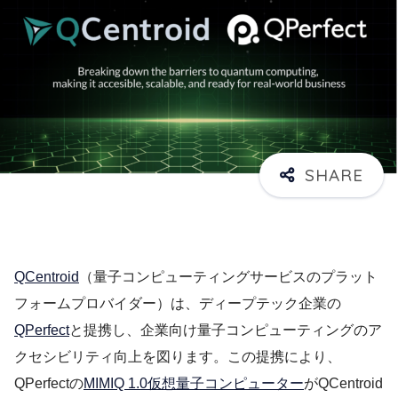
QCentroid
（量子コンピューティングサービスのプラット
フォームプロバイダー）は、ディープテック企業の
QPerfect
と提携し、企業向け量子コンピューティングのア
クセシビリティ向上を図ります。この提携により、
QPerfectの
MIMIQ 1.0仮想量子コンピューター
がQCentroid