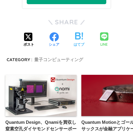
SHARE
LINE
ポスト
シェア
はてブ
CATEGORY :
量子コンピューティング
Quantum Design、Qnamiを買収し
Quantum Motionとゴ
窒素空孔ダイヤモンドセンサーポー
サックスが金融アプリケ