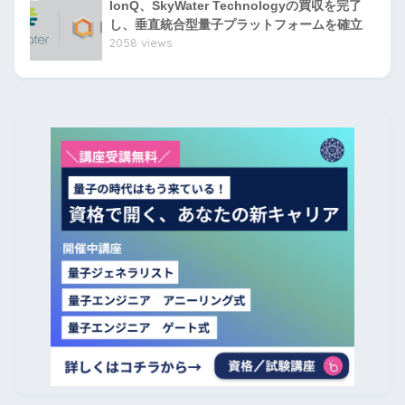
IonQ、SkyWater Technologyの買収を完了
し、垂直統合型量子プラットフォームを確立
2058 views