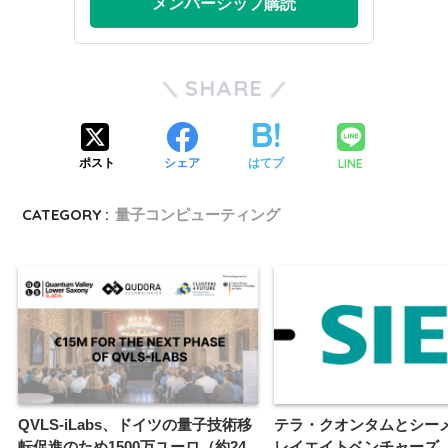
メンバーシップ購読
SHARE
LINE
ポスト
シェア
はてブ
CATEGORY :
量子コンピューティング
QVLS-iLabs、ドイツの量子技術移
テラ・クオンタムとシー
転促進のため1500万ユーロ（約24
レイエイトベンチャーズ