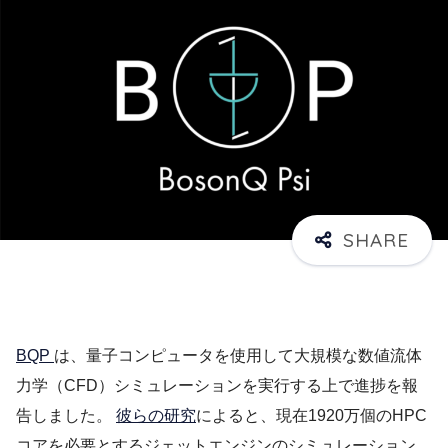
BQP
は、量子コンピュータを使用して大規模な数値流体
力学（CFD）シミュレーションを実行する上で進捗を報
告しました。
彼らの研究
によると、現在1920万個のHPC
コアを必要とするジェットエンジンのシミュレーション