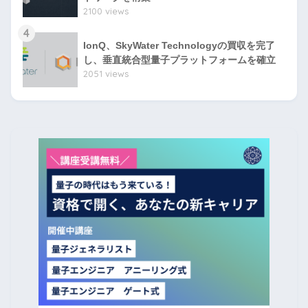
2100 views
4
IonQ、SkyWater Technologyの買収を完了
し、垂直統合型量子プラットフォームを確立
2051 views