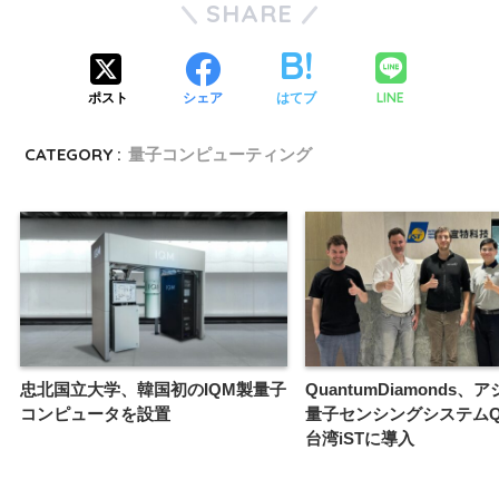
SHARE
LINE
ポスト
シェア
はてブ
CATEGORY :
量子コンピューティング
忠北国立大学、韓国初のIQM製量子
QuantumDiamonds、
コンピュータを設置
量子センシングシステムQD
台湾iSTに導入