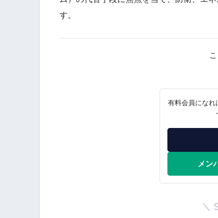
す。
こ
有料会員になれ
メン