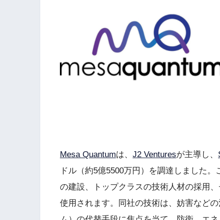
Mesa Quantum
は、
J2 Ventures
が主導し、
ドル（約5億5500万円）を調達しました。こ
の建設、トップクラスの技術人材の採用、
使用されます。同社の技術は、妨害などの
ム）の代替手段に焦点を当て、防衛、エネ