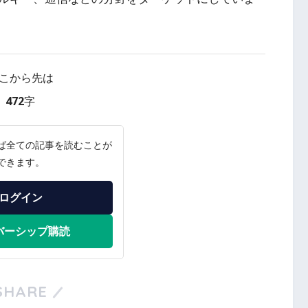
こから先は
472字
ば全ての記事を読むことが
できます。
ログイン
バーシップ購読
SHARE