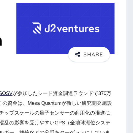
SOSV
が参加したシード資金調達ラウンドで370万
の資金は、Mesa Quantumが新しい研究開発施設
チップスケールの量子センサーの商用化の推進に
混乱の影響を受けやすいGPS（全地球測位システ
ルギー、通信などの分野をターゲットにしていま