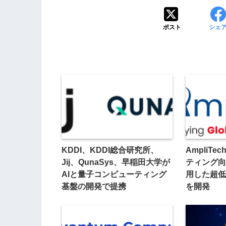
ポスト
シェ
KDDI、KDDI総合研究所、
AmpliT
Jij、QunaSys、早稲田大学が
ティング向
AIと量子コンピューティング
用した超低
基盤の開発で提携
を開発