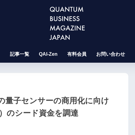
記事一覧
QAI-Zen
有料会員
お問い合わせ
S代替の量子センサーの商用化に向け
万円）のシード資金を調達