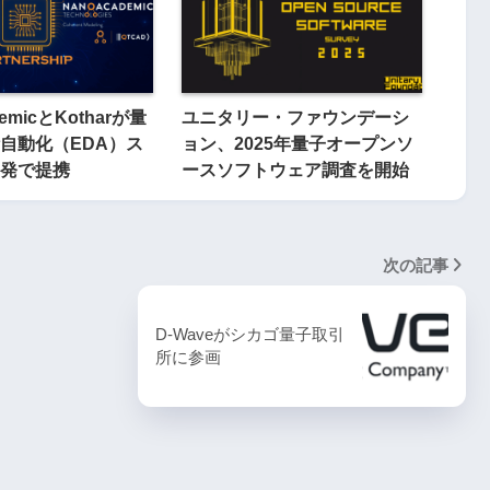
demicとKotharが量
ユニタリー・ファウンデーシ
自動化（EDA）ス
ョン、2025年量子オープンソ
発で提携
ースソフトウェア調査を開始
次の記事
D-Waveがシカゴ量子取引
所に参画