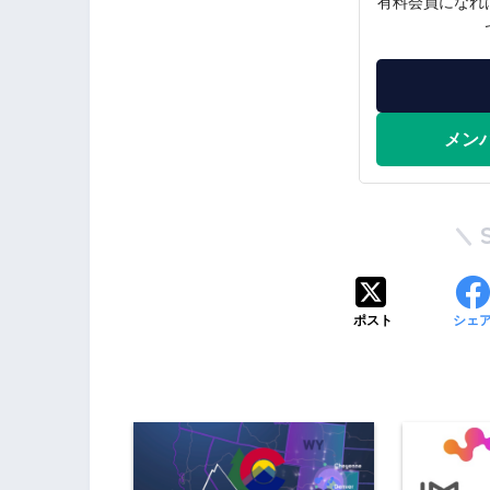
有料会員になれ
メン
ポスト
シェ