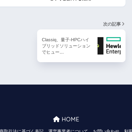
次の記事
Classiq、量子-HPCハイ
ブリッドソリューション
でヒュー…
HOME
商取引法に基づく表記
運営事業者について
お問い合わせ
利