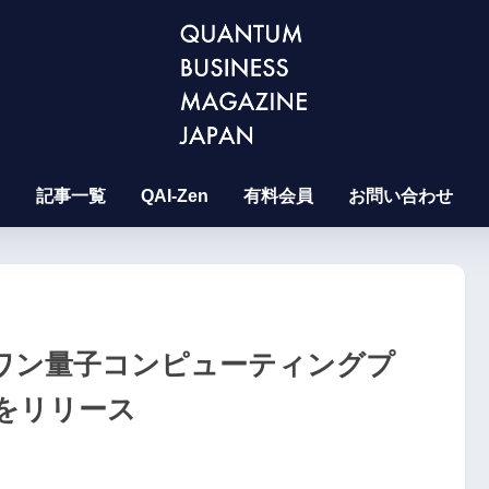
記事一覧
QAI-Zen
有料会員
お問い合わせ
インワン量子コンピューティングプ
」をリリース