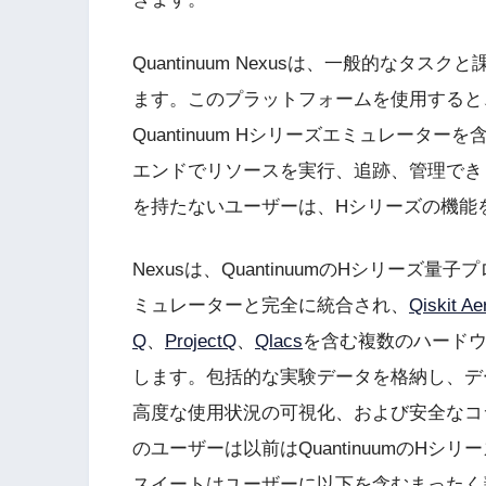
Quantinuum Nexusは、一般的な
ます。このプラットフォームを使用すると、ユ
Quantinuum Hシリーズエミュレー
エンドでリソースを実行、追跡、管理でき
を持たないユーザーは、Hシリーズの機能
Nexusは、QuantinuumのHシリーズ量
ミュレーターと完全に統合され、
Qiskit Ae
Q
、
ProjectQ
、
Qlacs
を含む複数のハード
します。包括的な実験データを格納し、デ
高度な使用状況の可視化、および安全なコ
のユーザーは以前はQuantinuumのHシ
スイートはユーザーに以下を含むまったく