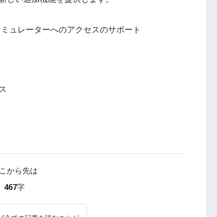
シミュレーターへのアクセスのサポート
ス
こから先は
467字