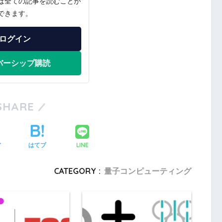
ば全ての記事を読むことが
できます。
ログイン
バーシップ購読
SHARE
LINE
ア
はてブ
CATEGORY :
量子コンピューティング