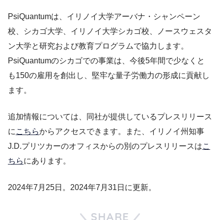
PsiQuantumは、イリノイ大学アーバナ・シャンペーン
校、シカゴ大学、イリノイ大学シカゴ校、ノースウェスタ
ン大学と研究および教育プログラムで協力します。
PsiQuantumのシカゴでの事業は、今後5年間で少なくと
も150の雇用を創出し、堅牢な量子労働力の形成に貢献し
ます。
追加情報については、同社が提供しているプレスリリース
に
こちら
からアクセスできます。また、イリノイ州知事
J.D.プリツカーのオフィスからの別のプレスリリースは
こ
ちら
にあります。
2024年7月25日。2024年7月31日に更新。
SHARE