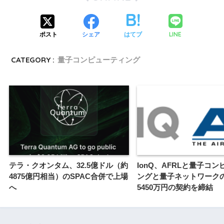
LINE
ポスト
シェア
はてブ
CATEGORY :
量子コンピューティング
テラ・クオンタム、32.5億ドル（約
IonQ、AFRLと量子コ
4875億円相当）のSPAC合併で上場
ングと量子ネットワーク
へ
5450万円の契約を締結