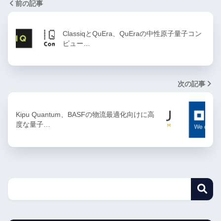
前の記事
ClassiqとQuEra、QuEraの中性原子量子コン
ピュー…
次の記事
Kipu Quantum、BASFの物流最適化向けに高
度な量子…