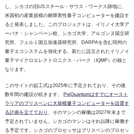
し、シカゴの旧USスチール・サウス・ワークス跡地に、
米国初の産業規模の耐障害性量子コンピューターを建設す
ると発表しました。このプロジェクトは、イリノイ大学ア
ーバナ・シャンペーン校、シカゴ大学、アルゴンヌ国立研
究所、フェルミ国立加速器研究所、DARPAを含む同州の
量子エコシステムを強化する、新たに設立されたイリノイ
量子マイクロエレクトロニクス・パーク（IQMP）の核と
なります。
このサイトの起工式は2025年に予定されており、その後
数年間の建設が続きます。
PsiQuantumはすでにオースト
ラリアのブリスベンに大規模量子コンピューターを設置す
る計画を立てており
、そのマシンの稼働は2027年末まで
予定されていません。シカゴのマシンはそれ以降に稼働す
る予定です。シカゴのプロセッサはブリスベンのプロセッ