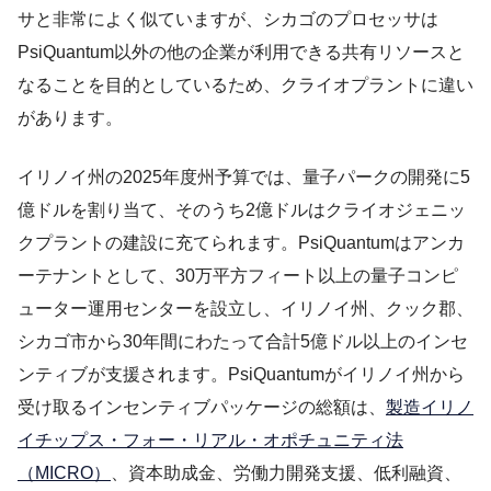
サと非常によく似ていますが、シカゴのプロセッサは
PsiQuantum以外の他の企業が利用できる共有リソースと
なることを目的としているため、クライオプラントに違い
があります。
イリノイ州の2025年度州予算では、量子パークの開発に5
億ドルを割り当て、そのうち2億ドルはクライオジェニッ
クプラントの建設に充てられます。PsiQuantumはアンカ
ーテナントとして、30万平方フィート以上の量子コンピ
ューター運用センターを設立し、イリノイ州、クック郡、
シカゴ市から30年間にわたって合計5億ドル以上のインセ
ンティブが支援されます。PsiQuantumがイリノイ州から
受け取るインセンティブパッケージの総額は、
製造イリノ
イチップス・フォー・リアル・オポチュニティ法
（MICRO）
、資本助成金、労働力開発支援、低利融資、