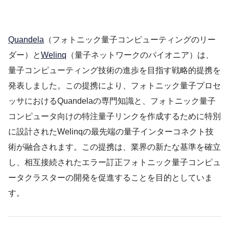
Quandela
（フォトニック量子コンピューティングのリー
ダー）と
Welinq
（量子ネットワークのパイオニア）は、
量子コンピューティング技術の進歩を目指す戦略的提携を
発表しました。この提携により、フォトニック量子プロセ
ッサにおけるQuandelaの専門知識と、フォトニック量子
コンピュータ向けの特注量子リンクを作成するために特別
に設計されたWelinqの最先端の量子インターコネクト技
術が融合されます。この提携は、業界の新たな基準を確立
し、相互接続されたエラー訂正フォトニック量子コンピュ
ータクラスターの開発を促進することを目的としていま
す。