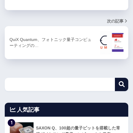
次の記事
QuiX Quantum、フォトニック量子コンピュ
ーティングの…
人気記事
1
SAXON Q、100超の量子ビットを搭載した常