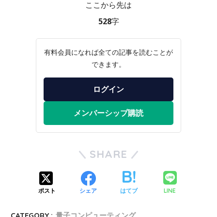
ここから先は
528字
有料会員になれば全ての記事を読むことが
できます。
ログイン
メンバーシップ購読
SHARE
LINE
ポスト
シェア
はてブ
CATEGORY :
量子コンピューティング