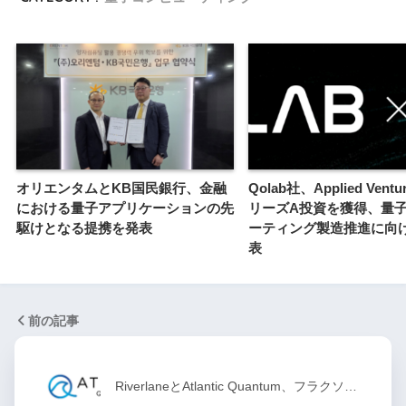
オリエンタムとKB国民銀行、金融
Qolab社、Applied Vent
における量子アプリケーションの先
リーズA投資を獲得、量
駆けとなる提携を発表
ーティング製造推進に向
表
前の記事
RiverlaneとAtlantic Quantum、フラクソ…