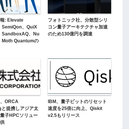
 Elevate
フォトニック社、分散型シリ
、SemiQon、QuiX
コン量子アーキテクチャ加速
、SandboxAQ、Nu
のため130億円を調達
、Moth Quantumの
、ORCA
IBM、量子ビットのリセット
ingと提携しアジア太
速度を25倍に向上、Qiskit
量子HPCソリュー
v2.5もリリース
供