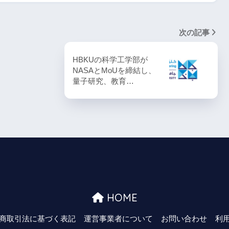
次の記事
HBKUの科学工学部が
NASAとMoUを締結し、
量子研究、教育…
HOME
商取引法に基づく表記
運営事業者について
お問い合わせ
利