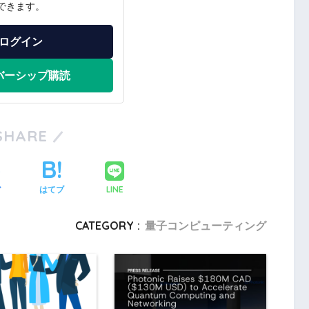
できます。
ログイン
バーシップ購読
SHARE
LINE
ア
はてブ
CATEGORY :
量子コンピューティング