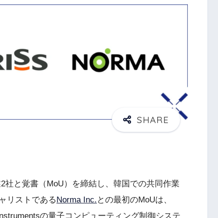
2社と覚書（MoU）を締結し、韓国での共同作業
ャリストである
Norma Inc.
との最初のMoUは、
ch Instrumentsの量子コンピューティング制御システ