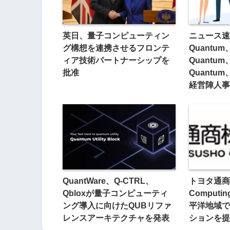
英日、量子コンピューティン
ニュース速報:
グ構想を連携させるフロンテ
Quantum
ィア技術パートナーシップを
Quantum
批准
Quantum
経営陣人事
QuantWare、Q-CTRL、
トヨタ通商
Qbloxが量子コンピューティ
Comput
ング導入に向けたQUBリファ
平洋地域で
レンスアーキテクチャを発表
ションを提