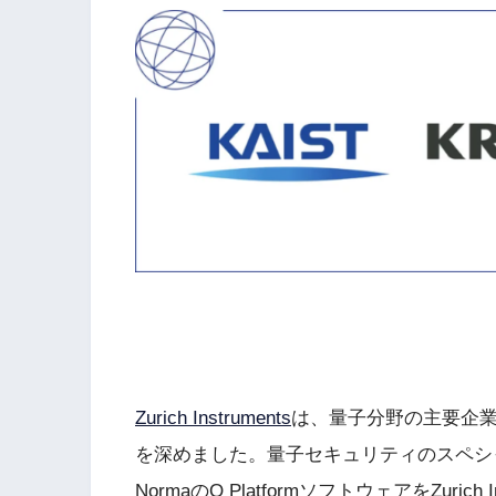
Zurich Instruments
は、量子分野の主要企業
を深めました。量子セキュリティのスペシ
NormaのQ PlatformソフトウェアをZuri