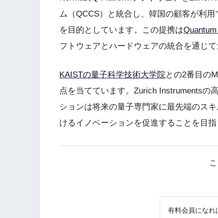
ム（QCCS）と統合し、韓国の顧客が利
を目的としています。この提携は
Quantu
フトウェアとハードウェアの統合を通じて
KAISTの量子科学技術大学院
との2番目の
点を当てています。Zurich Instrum
ションは将来の量子専門家に最先端のスキ
けるイノベーションを促進することを目指
こ
有料会員になれ