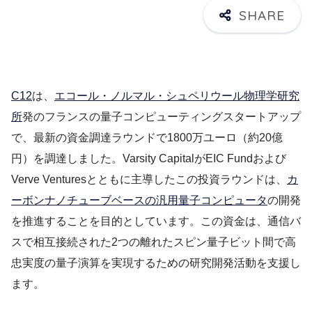
C12
は、
エコール・ノルマル・シュペリウール物理学研究
所
発のフランスの量子コンピューティングスタートアップ
で、最新の資金調達ラウンドで1800万ユーロ（約20億
円）を調達しました。Varsity CapitalがEIC Fundおよび
Verve Venturesとともに主導したこの投資ラウンドは、
カ
ーボンナノチューブベースの汎用量子コンピュータ
の開発
を推進することを目的としています。この資金は、通信バ
スで相互接続された2つの離れたスピン量子ビット間で高
忠実度の量子演算を実現するための研究開発活動を支援し
ます。