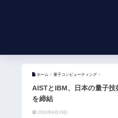
ホーム
量子コンピューティング
AISTとIBM、日本の量子
を締結
2024年6月19日