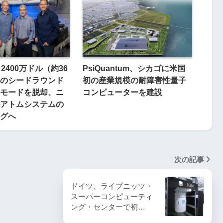
r、2400万ドル（約36
PsiQuantum、シカゴに米国
のシードラウンド
初の産業規模の耐障害性量子
モードを脱却、ニ
コンピューターを建設
アトムシステムの
グへ
次の記事
ドイツ、ライプニッツ・
スーパーコンピューティ
ング・センターで初…