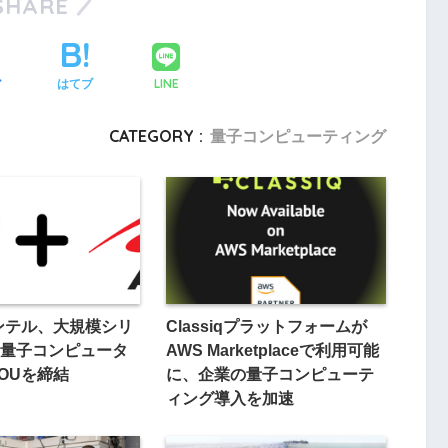
SHARE
LINE
ア
はてブ
CATEGORY :
量子コンピューティング
インテル、大規模シリ
Classiqプラットフォームが
量子コンピュータ
AWS Marketplaceで利用可能
OUを締結
に、企業の量子コンピューテ
ィング導入を加速