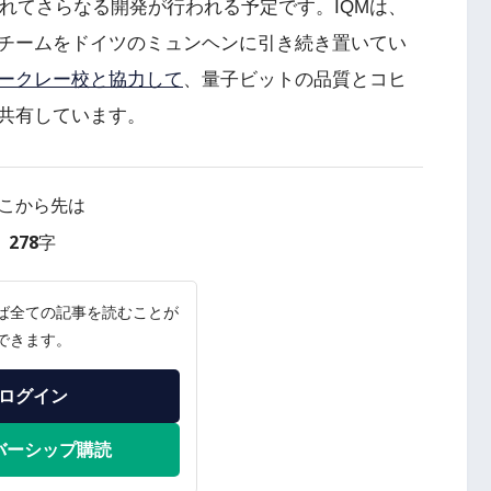
されてさらなる開発が行われる予定です。IQMは、
チームをドイツのミュンヘンに引き続き置いてい
ークレー校と協力して
、量子ビットの品質とコヒ
共有しています。
こから先は
278字
ば全ての記事を読むことが
できます。
ログイン
バーシップ購読