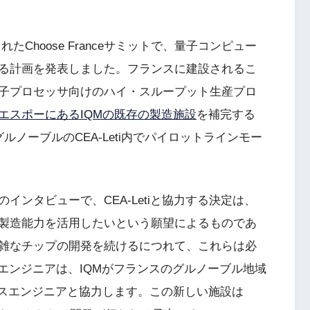
たChoose Franceサミットで、量子コンピュー
る計画を発表しました。フランスに建設されるこ
子プロセッサ向けのハイ・スループット生産プロ
エスポーにあるIQMの既存の製造施設
を補完する
ノーブルのCEA-Leti内でパイロットラインモー
インタビューで、CEA-Letiと協力する決定は、
製造能力を活用したいという願望によるものであ
雑なチップの開発を続けるにつれて、これらは必
セスエンジニアは、IQMがフランスのグルノーブル地域
セスエンジニアと協力します。この新しい施設は