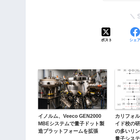
ポスト
シェ
イノルム、Veeco GEN2000
カリフォル
MBEシステムで量子ドット製
イド校の研
造プラットフォームを拡張
の多いリン
量子システ