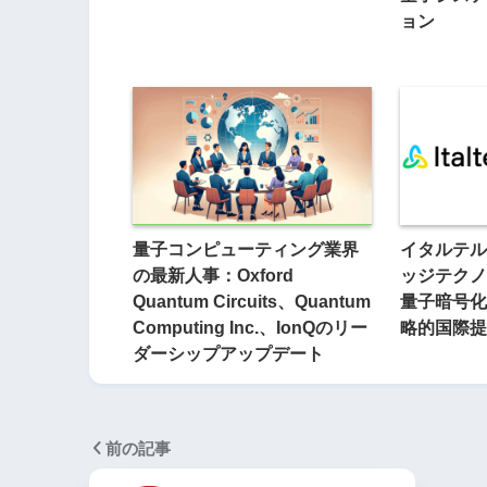
ョン
量子コンピューティング業界
イタルテル
の最新人事：Oxford
ッジテクノ
Quantum Circuits、Quantum
量子暗号化
Computing Inc.、IonQのリー
略的国際提
ダーシップアップデート
前の記事