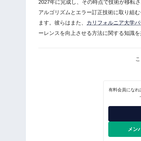
2027年に完成し、その時点で技術が移転
アルゴリズムとエラー訂正技術に取り組む
ます。彼らはまた、
カリフォルニア大学バ
ーレンスを向上させる方法に関する知識を
こ
有料会員になれ
メン