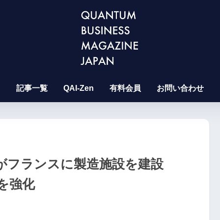
記事一覧
QAI-Zen
有料会員
お問い合わせ
utersがフランスに製造施設を建設
を強化