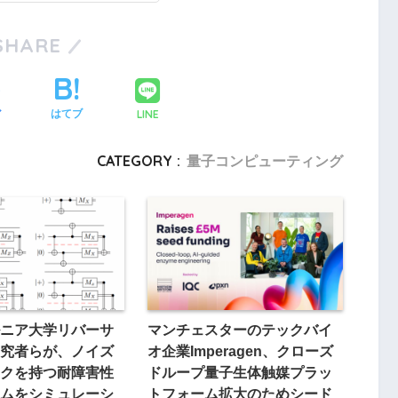
SHARE
LINE
ア
はてブ
CATEGORY :
量子コンピューティング
ニア大学リバーサ
マンチェスターのテックバイ
究者らが、ノイズ
オ企業Imperagen、クローズ
クを持つ耐障害性
ドループ量子生体触媒プラッ
ムをシミュレーシ
トフォーム拡大のためシード