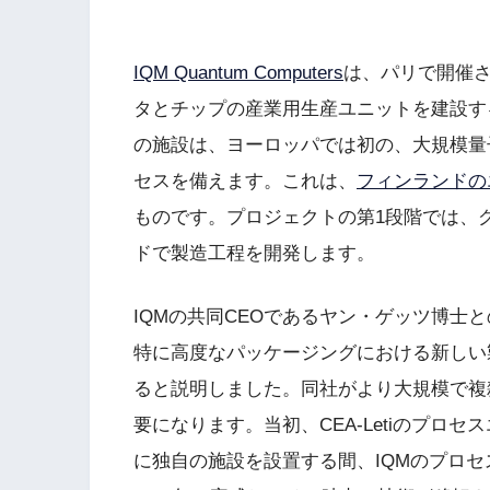
IQM Quantum Computers
は、パリで開催され
タとチップの産業用生産ユニットを建設す
の施設は、ヨーロッパでは初の、大規模量
セスを備えます。これは、
フィンランドの
ものです。プロジェクトの第1段階では、グル
ドで製造工程を開発します。
IQMの共同CEOであるヤン・ゲッツ博士との
特に高度なパッケージングにおける新しい
ると説明しました。同社がより大規模で複
要になります。当初、CEA-Letiのプロ
に独自の施設を設置する間、IQMのプロ